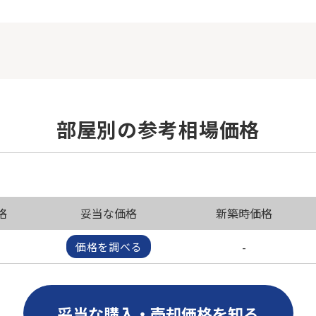
部屋別の参考相場価格
格
妥当な価格
新築時価格
-
価格を調べる
妥当な購入・売却価格を知る