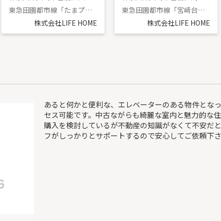
東急田園都市線「たまプラーザ」駅 徒歩16分
東急田園都市線「宮崎台」駅 徒歩19分
株式会社LIFE HOME
株式会社LIFE HOME
あると何かと便利な、エレベーターのある物件となっ
セス可能です。中古ながらも綺麗な室内と魅力的な住
購入を検討しているが不動産の知識がなくて不安だ
フがしっかりとサポートするので安心してご依頼下