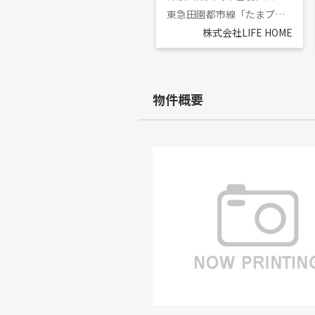
東急田園都市線「溝の口」駅 バス14分 「初山」 停歩1分
東急田園都市線「たまプラーザ」駅 徒歩15分
株式会社LIFE HOME
株式会社LIFE HOME
物件概要