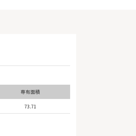
専有面積
73.71