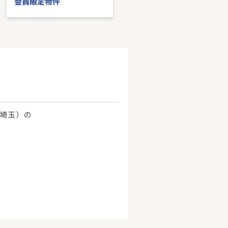
会員限定物件
会員限定物件
、埼玉）の
。