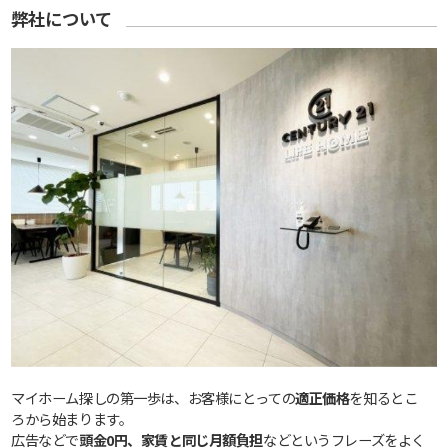
弊社について
マイホーム探しの第一歩は、お客様にとっての
適正価格
を知るとこ
ろから始まります。
広告などで
頭金0円、家賃と同じ月額負担
などというフレーズをよく