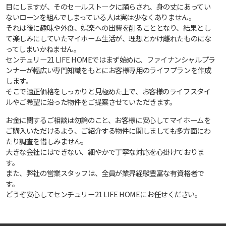
目にしますが、そのセールストークに踊らされ、身の丈にあってい
ないローンを組んでしまっている人は実は少なくありません。
それは後に趣味や外食、娯楽への出費を削ることとなり、結果とし
て楽しみにしていたマイホーム生活が、理想とかけ離れたものにな
ってしまいかねません。
センチュリー21 LIFE HOMEではまず始めに、ファイナンシャルプラ
ンナーが幅広い専門知識をもとにお客様専用のライフプランを作成
します。
そこで適正価格をしっかりと見極めた上で、お客様のライフスタイ
ルやご希望に沿った物件をご提案させていただきます。
お金に関するご相談は勿論のこと、お客様に安心してマイホームを
ご購入いただけるよう、ご紹介する物件に関しましても多方面にわ
たり調査を惜しみません。
大きな会社にはできない、細やかで丁寧な対応を心掛けておりま
す。
また、弊社の営業スタッフは、全員が業界経験豊富な有資格者で
す。
どうぞ安心してセンチュリー21 LIFE HOMEにお任せください。