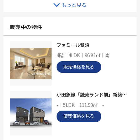
東急田園都市線「宮前平」コスモけやき平
もっと見る
-
78.40㎡
神奈川県川崎市宮前区けやき平
販売中の物件
東急田園都市線「宮前平」駅 徒歩17分
ファミール鷺沼
東急田園都市線「鷺沼」たまプラーザ東パーク・ホームズ
4階｜4LDK｜96.82㎡｜南
-
57.14㎡
販売価格を見る
神奈川県川崎市宮前区鷺沼４丁目
東急田園都市線「鷺沼」駅 徒歩10分
小田急線「読売ランド前」新築戸建
-｜5LDK｜111.99㎡｜-
販売価格を見る