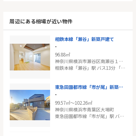
周辺にある相場が近い物件
相鉄本線「瀬谷」新築戸建て
-
96.88㎡
神奈川県横浜市瀬谷区南瀬谷１丁目
相鉄本線「瀬谷」駅 バス13分 「下瀬谷橋」 停歩5分
東急田園都市線「市が尾」新築戸建て
-
99.57㎡～102.26㎡
神奈川県横浜市青葉区大場町
東急田園都市線「市が尾」駅 バス11分 「水道局青葉事務所前」 停歩5分
東急田園都市線「宮前平」新築分譲