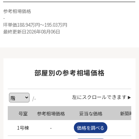
参考相場価格
-
坪単価188.94万円～195.03万円
最終更新日2026年08月06日
部屋別の参考相場価格
左にスクロールできます
/-
号室
参考相場価格
妥当な価格
新築時価
1号棟
-
価格を調べる
-