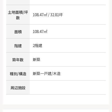
土地面積/坪
108.47㎡ / 32.81坪
数
108.47㎡
面積
2階建
階建
新築
築年数
新築一戸建/木造
種別/構造
周辺施設