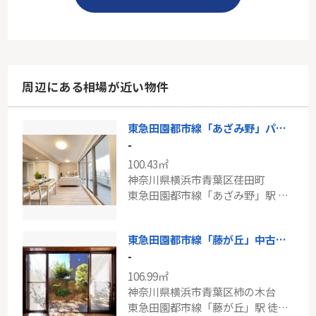
周辺にある相場が近い物件
東急田園都市線「あざみ野」パストラルフォートあざみ野
-
100.43㎡
神奈川県横浜市青葉区荏田町
東急田園都市線「あざみ野」駅 徒歩13分
東急田園都市線「藤が丘」中古戸建
-
106.99㎡
神奈川県横浜市青葉区柿の木台
東急田園都市線「藤が丘」駅 徒歩14分