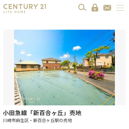
小田急線「新百合ヶ丘」売地
川崎市麻生区・新百合ヶ丘駅の売地