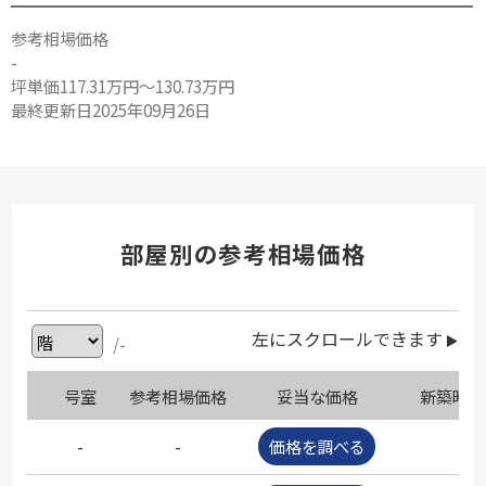
参考相場価格
-
坪単価117.31万円～130.73万円
最終更新日2025年09月26日
部屋別の参考相場価格
左にスクロールできます
/-
号室
参考相場価格
妥当な価格
新築時価
-
-
価格を調べる
-