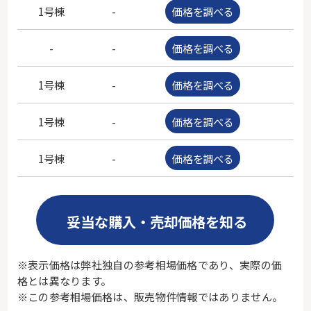
1号棟
-
価格を調べる
-
-
-
価格を調べる
-
1号棟
-
価格を調べる
-
1号棟
-
価格を調べる
-
1号棟
-
価格を調べる
-
妥当な購入・売却価格を知る
※表示価格は弊社独自の参考相場価格であり、実際の価
格とは異なります。
※この参考相場価格は、販売物件情報ではありません。