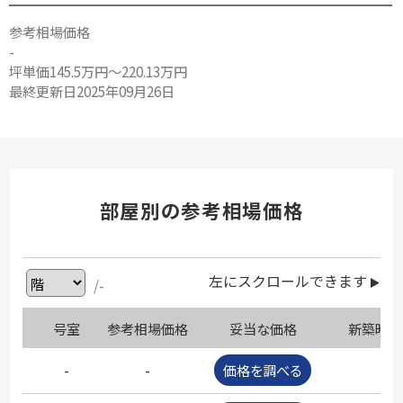
参考相場価格
-
坪単価145.5万円～220.13万円
最終更新日2025年09月26日
部屋別の参考相場価格
左にスクロールできます
/-
号室
参考相場価格
妥当な価格
新築時価
-
-
価格を調べる
-