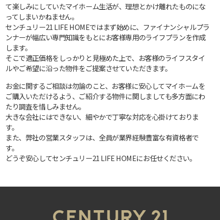
て楽しみにしていたマイホーム生活が、理想とかけ離れたものにな
ってしまいかねません。
センチュリー21 LIFE HOMEではまず始めに、ファイナンシャルプラ
ンナーが幅広い専門知識をもとにお客様専用のライフプランを作成
します。
そこで適正価格をしっかりと見極めた上で、お客様のライフスタイ
ルやご希望に沿った物件をご提案させていただきます。
お金に関するご相談は勿論のこと、お客様に安心してマイホームを
ご購入いただけるよう、ご紹介する物件に関しましても多方面にわ
たり調査を惜しみません。
大きな会社にはできない、細やかで丁寧な対応を心掛けておりま
す。
また、弊社の営業スタッフは、全員が業界経験豊富な有資格者で
す。
どうぞ安心してセンチュリー21 LIFE HOMEにお任せください。