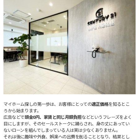
マイホーム探しの第一歩は、お客様にとっての
適正価格
を知るとこ
ろから始まります。
広告などで
頭金0円、家賃と同じ月額負担
などというフレーズをよく
目にしますが、そのセールストークに踊らされ、身の丈にあってい
ないローンを組んでしまっている人は実は少なくありません。
それは後に趣味や外食、娯楽への出費を削ることとなり、結果とし