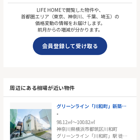
LIFE HOMEで閲覧した物件や、
首都圏エリア（東京、神奈川、千葉、埼玉）の
価格変動の情報をお届けします。
前月からの増減が分かります。
会員登録して受け取る
周辺にある相場が近い物件
グリーンライン「川和町」新築分譲
-
98.12㎡～100.82㎡
神奈川県横浜市都筑区川和町
グリーンライン「川和町」駅 徒歩5分