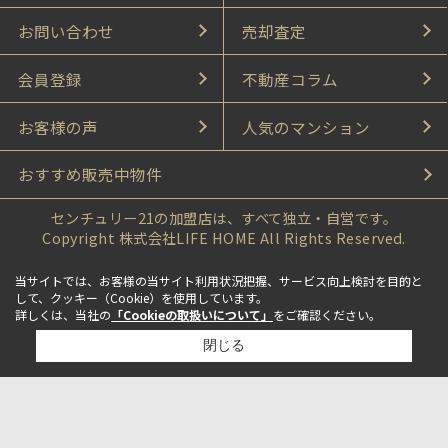
お問い合わせ
売却査定
会員登録
不動産コラム
お客様の声
人気のマンション
おすすめ販売中物件
センチュリー21の加盟店は、すべて独立・自営です。
Copyright 株式会社LIFE HOME All Rights Reserved.
当サイトでは、お客様の当サイト利用状況把握、サービス向上検討を目的と
して、クッキー（Cookie）を使用しています。
詳しくは、当社の
「Cookieの取扱いについて」
をご確認ください。
閉じる