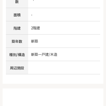
数
-
面積
2階建
階建
新築
築年数
新築一戸建/木造
種別/構造
周辺施設