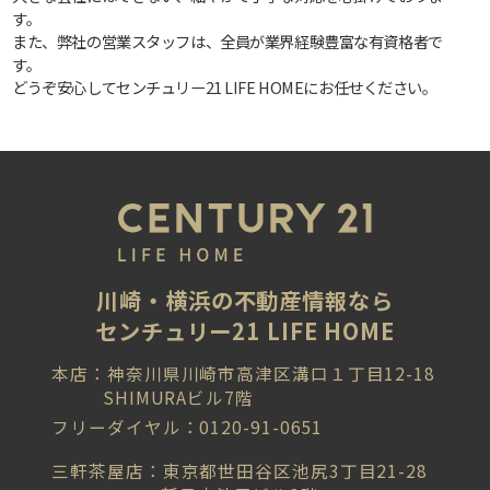
す。
また、弊社の営業スタッフは、全員が業界経験豊富な有資格者で
す。
どうぞ安心してセンチュリー21 LIFE HOMEにお任せください。
川崎・横浜の不動産情報なら
センチュリー21 LIFE HOME
本店：神奈川県川崎市高津区溝口１丁目12-18
SHIMURAビル7階
フリーダイヤル：0120-91-0651
三軒茶屋店：東京都世田谷区池尻3丁目21-28