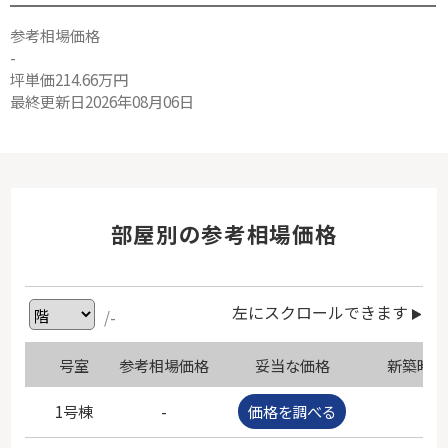
参考相場価格
-
坪単価214.66万円
最終更新日2026年08月06日
部屋別の参考相場価格
左にスクロールできます
/-
号室
参考相場価格
妥当な価格
新築時価
1号棟
-
価格を調べる
-