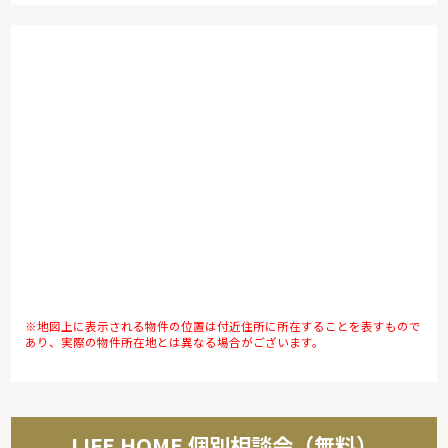
※地図上に表示される物件の位置は付近住所に所在することを表すもので
あり、実際の物件所在地とは異なる場合がございます。
LIFE HOME 個別相談会（無料）