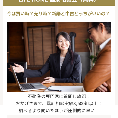
今は買い時？売り時？新築と中古どっちがいいの？
不動産の専門家に質問し放題！
おかげさまで、累計相談実績3,500組以上！
調べるより聞いたほうが圧倒的に早い！