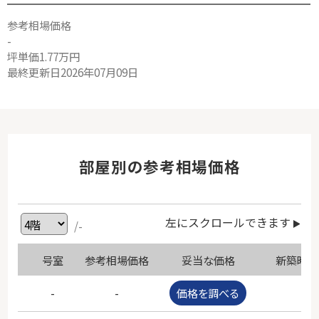
参考相場価格
-
坪単価1.77万円
最終更新日2026年07月09日
部屋別の参考相場価格
左にスクロールできます
/-
号室
参考相場価格
妥当な価格
新築時価
-
-
価格を調べる
-