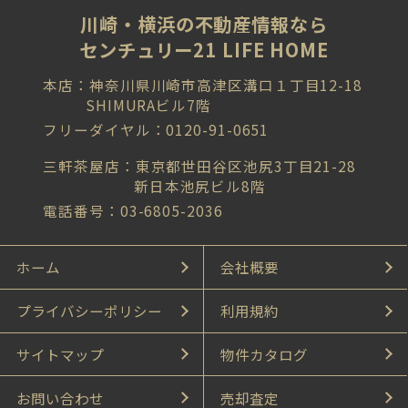
川崎・横浜の不動産情報なら
センチュリー21 LIFE HOME
本店：神奈川県川崎市高津区溝口１丁目12-18
SHIMURAビル7階
フリーダイヤル：0120-91-0651
三軒茶屋店：東京都世田谷区池尻3丁目21-28
新日本池尻ビル8階
電話番号：03-6805-2036
ホーム
会社概要
プライバシーポリシー
利用規約
サイトマップ
物件カタログ
お問い合わせ
売却査定