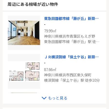
周辺にある相場が近い物件
東急田園都市線「藤が丘」新築戸建
-
79.99㎡
神奈川県横浜市青葉区もえぎ野
東急田園都市線「藤が丘」駅 徒歩15分
ＪＲ横須賀線「保土ケ谷」新築戸建て
-
87.66㎡
神奈川県横浜市西区東久保町
横須賀線「保土ケ谷」駅 徒歩10分
東急田園都市線「三軒茶屋」ザ・パークハウス三軒茶屋
もっと見る
-
57.43㎡