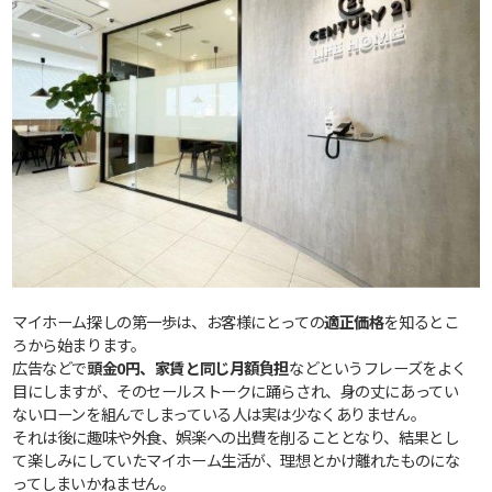
マイホーム探しの第一歩は、お客様にとっての
適正価格
を知るとこ
ろから始まります。
広告などで
頭金0円、家賃と同じ月額負担
などというフレーズをよく
目にしますが、そのセールストークに踊らされ、身の丈にあってい
ないローンを組んでしまっている人は実は少なくありません。
それは後に趣味や外食、娯楽への出費を削ることとなり、結果とし
て楽しみにしていたマイホーム生活が、理想とかけ離れたものにな
ってしまいかねません。