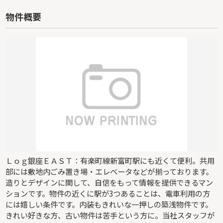
販売価格を見る
物件概要
小田急線「柿生」条件なし土地
-｜-｜91.61㎡｜-
販売価格を見る
Ｌｏｇ銀座ＥＡＳＴ：有楽町線新富町駅にも近くて便利。共用
部には敷地内ごみ置き場・エレベータなどが揃っております。
造りとデザインに関して、自信をもって情報を提供できるマン
ションです。物件の近くに駅が3つあることは、電車利用の方
には嬉しい条件です。内装もきれいな一押しの築浅物件です。
きれい好きな方、古い物件は苦手という方に。当社スタッフが