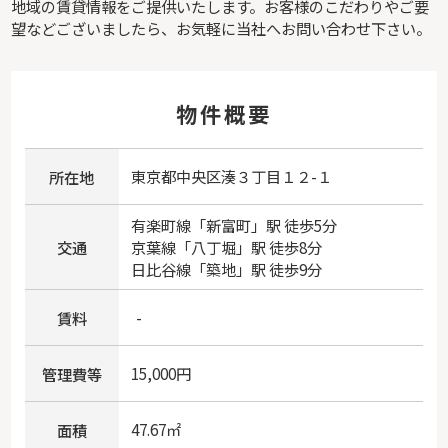
地域の賃貸情報をご提供いたします。お客様のこだわりやご要
望などございましたら、お気軽に当社へお問い合わせ下さい。
物件概要
東京都
中央区
湊
３丁目１２-１
所在地
有楽町線
「
新富町
」駅 徒歩5分
交通
京葉線
「
八丁堀
」駅 徒歩8分
日比谷線
「
築地
」駅 徒歩9分
-
賃料
15,000円
管理費等
47.67㎡
面積