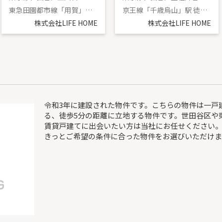
東急田園都市線「用賀」駅 徒歩7分
京王線「千歳烏山」駅 徒歩19分
株式会社LIFE HOME
株式会社LIFE HOME
令和3年に建設された物件です。こちらの物件は一戸
る、徒歩5分の距離に立地する物件です。世田谷区や
賃貸戸建てに出会いたい方は当社にお任せください
きっとご希望の条件に合った物件をお選びいただけま