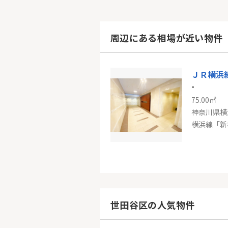
周辺にある相場が近い物件
-
75.00㎡
神奈川県横
横浜線「新
-
85.87㎡
神奈川県横
世田谷区の人気物件
グリーンラ