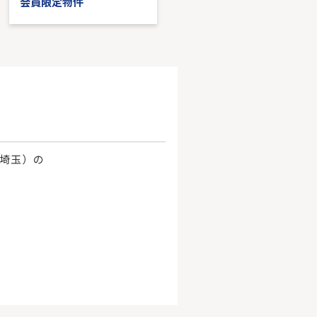
会員限定物件
会員限定物件
、埼玉）の
。