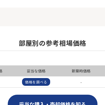
部屋別の参考相場価格
格
妥当な価格
新築時価格
-
価格を調べる
妥当な購入・売却価格を知る