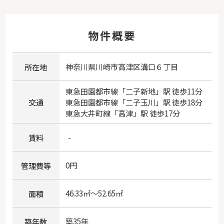
物件概要
神奈川県
川崎市高津区
溝口
６丁目
所在地
東急田園都市線
「
二子新地
」駅 徒歩11分
交通
東急田園都市線
「
二子玉川
」駅 徒歩18分
東急大井町線
「
高津
」駅 徒歩17分
-
賃料
0円
管理費等
46.33㎡～52.65㎡
面積
築35年
築年数