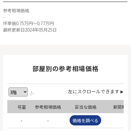
参考相場価格
-
坪単価0.75万円～0.77万円
最終更新日2024年05月25日
部屋別の参考相場価格
左にスクロールできます
/-
号室
参考相場価格
妥当な価格
新築時価
-
-
価格を調べる
-