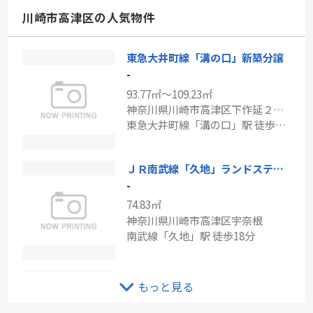
神奈川県横浜市港北区日吉５丁目
川崎市高津区の人気物件
東急東横線「日吉」駅 徒歩14分
東急大井町線「溝の口」新築分譲
-
93.77㎡～109.23㎡
神奈川県川崎市高津区下作延２丁目
東急大井町線「溝の口」駅 徒歩5分
ＪＲ南武線「久地」ランドステージ高津多摩川
-
74.83㎡
神奈川県川崎市高津区宇奈根
南武線「久地」駅 徒歩18分
ＪＲ南武線「久地」クイーンハイツ久地
もっと見る
-