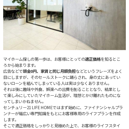
マイホーム探しの第一歩は、お客様にとっての
適正価格
を知るとこ
ろから始まります。
広告などで
頭金0円、家賃と同じ月額負担
などというフレーズをよく
目にしますが、そのセールストークに踊らされ、身の丈にあってい
ないローンを組んでしまっている人は実は少なくありません。
それは後に趣味や外食、娯楽への出費を削ることとなり、結果とし
て楽しみにしていたマイホーム生活が、理想とかけ離れたものにな
ってしまいかねません。
センチュリー21 LIFE HOMEではまず始めに、ファイナンシャルプラ
ンナーが幅広い専門知識をもとにお客様専用のライフプランを作成
します。
そこで適正価格をしっかりと見極めた上で、お客様のライフスタイ