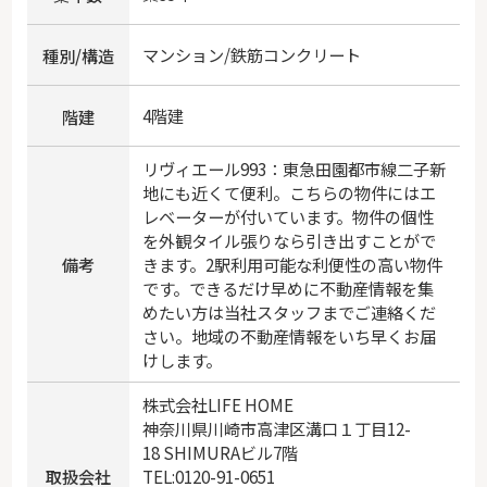
マンション/鉄筋コンクリート
種別/構造
4階建
階建
リヴィエール993：東急田園都市線二子新
地にも近くて便利。こちらの物件にはエ
レベーターが付いています。物件の個性
を外観タイル張りなら引き出すことがで
備考
きます。2駅利用可能な利便性の高い物件
です。できるだけ早めに不動産情報を集
めたい方は当社スタッフまでご連絡くだ
さい。地域の不動産情報をいち早くお届
けします。
株式会社LIFE HOME
神奈川県川崎市高津区溝口１丁目12-
18 SHIMURAビル7階
取扱会社
TEL:0120-91-0651