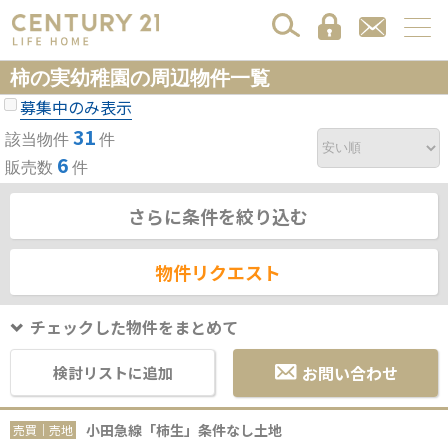
柿の実幼稚園の周辺物件一覧
募集中のみ表示
31
該当物件
件
6
販売数
件
さらに条件を絞り込む
物件リクエスト
チェックした物件をまとめて
お問い合わせ
検討リストに追加
小田急線「柿生」条件なし土地
売買｜売地