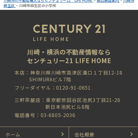
川崎市の不動産購入ならセンチュリー21 LIFE HOME
>
周辺施設案内
>
川崎市
麻生区
>
川崎市麻生区の小学校
川崎・横浜の不動産情報なら
センチュリー21 LIFE HOME
本店：神奈川県川崎市高津区溝口１丁目12-18
SHIMURAビル7階
フリーダイヤル：0120-91-0651
三軒茶屋店：東京都世田谷区池尻3丁目21-28
新日本池尻ビル8階
電話番号：03-6805-2036
ホーム
会社概要