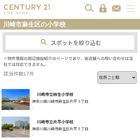
川崎市麻生区の小学校
スポットを絞り込む
※物件情報の周辺施設紹介のページであり、各店舗への問い合わせは当
社では対応できません。
該当件数
17
件
川崎市立柿生小学校
神奈川県川崎市麻生区片平３丁目
-
川崎市立片平小学校
神奈川県川崎市麻生区片平５丁目
-