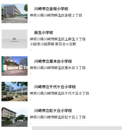
川崎市立金程小学校
神奈川県川崎市麻生区金程２丁目
-
麻生小学校
神奈川県川崎市麻生区上麻生３丁目
小田急小田原線 新百合ヶ丘駅
-
川崎市立栗木台小学校
神奈川県川崎市麻生区栗木台５丁目
-
川崎市立千代ケ丘小学校
神奈川県川崎市麻生区千代ケ丘８丁目
-
川崎市立虹ケ丘小学校
神奈川県川崎市麻生区虹ケ丘１丁目
-