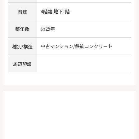
4階建 地下1階
階建
築25年
築年数
中古マンション/鉄筋コンクリート
種別/構造
周辺施設