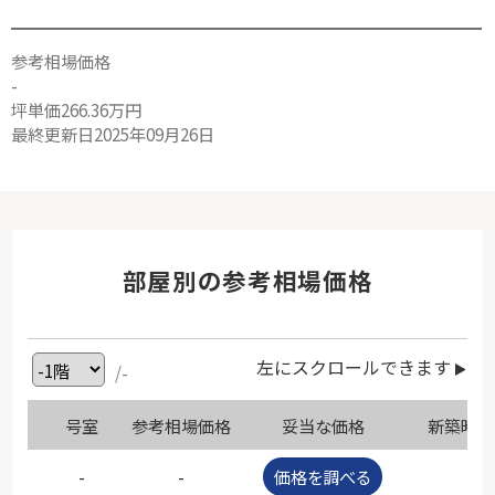
参考相場価格
-
坪単価266.36万円
最終更新日2025年09月26日
部屋別の参考相場価格
左にスクロールできます
/-
号室
参考相場価格
妥当な価格
新築時価
-
-
価格を調べる
-