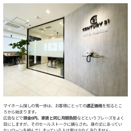
マイホーム探しの第一歩は、お客様にとっての
適正価格
を知るとこ
ろから始まります。
広告などで
頭金0円、家賃と同じ月額負担
などというフレーズをよく
目にしますが、そのセールストークに踊らされ、身の丈にあってい
ないローンを組んでしまっている人は実は少なくありません。