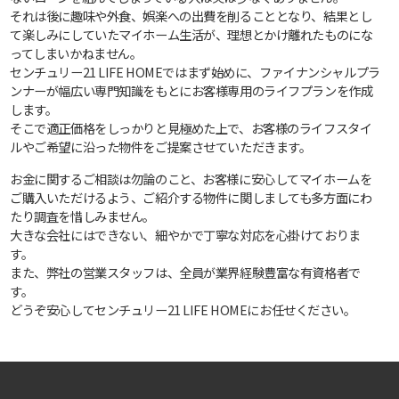
それは後に趣味や外食、娯楽への出費を削ることとなり、結果とし
て楽しみにしていたマイホーム生活が、理想とかけ離れたものにな
ってしまいかねません。
センチュリー21 LIFE HOMEではまず始めに、ファイナンシャルプラ
ンナーが幅広い専門知識をもとにお客様専用のライフプランを作成
します。
そこで適正価格をしっかりと見極めた上で、お客様のライフスタイ
ルやご希望に沿った物件をご提案させていただきます。
お金に関するご相談は勿論のこと、お客様に安心してマイホームを
ご購入いただけるよう、ご紹介する物件に関しましても多方面にわ
たり調査を惜しみません。
大きな会社にはできない、細やかで丁寧な対応を心掛けておりま
す。
また、弊社の営業スタッフは、全員が業界経験豊富な有資格者で
す。
どうぞ安心してセンチュリー21 LIFE HOMEにお任せください。