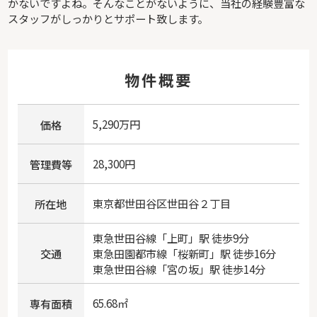
かないですよね。そんなことがないように、当社の経験豊富な
スタッフがしっかりとサポート致します。
物件概要
5,290万円
価格
28,300円
管理費等
東京都
世田谷区
世田谷
２丁目
所在地
東急世田谷線
「
上町
」駅 徒歩9分
交通
東急田園都市線
「
桜新町
」駅 徒歩16分
東急世田谷線
「
宮の坂
」駅 徒歩14分
65.68㎡
専有面積