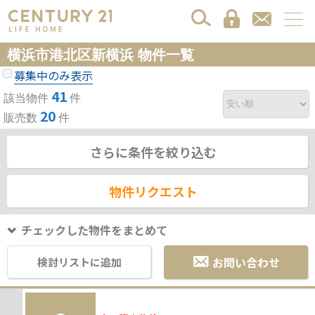
横浜市港北区新横浜 物件一覧
募集中のみ表示
41
該当物件
件
20
販売数
件
さらに条件を絞り込む
物件リクエスト
チェックした物件をまとめて
お問い合わせ
検討リストに追加