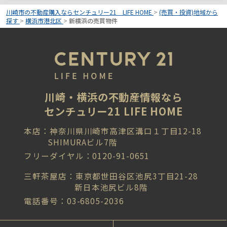
川崎市の不動産購入ならセンチュリー21 LIFE HOME
>
(売買・投資)地域から
探す
>
横浜市港北区
>
新横浜の売買物件
川崎・横浜の不動産情報なら
センチュリー21 LIFE HOME
本店：神奈川県川崎市高津区溝口１丁目12-18
SHIMURAビル7階
フリーダイヤル：0120-91-0651
三軒茶屋店：東京都世田谷区池尻3丁目21-28
新日本池尻ビル8階
電話番号：03-6805-2036