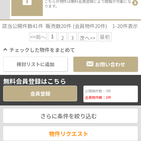
こちらの物件は無料会員登録により閲覧が可能にな
ります。
該当公開件数
41
件 販売数
20
件 (会員物件
20
件)
1-20
件表示
1
2
3
次へ>>
<<前へ
最初
チェックした物件をまとめて
お問い合わせ
検討リストに追加
無料会員登録はこちら
0
公開物件数：
件
会員登録
会員物件数：
0
件
さらに条件を絞り込む
物件リクエスト