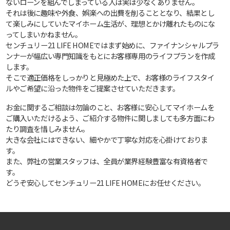
ないローンを組んでしまっている人は実は少なくありません。
それは後に趣味や外食、娯楽への出費を削ることとなり、結果とし
て楽しみにしていたマイホーム生活が、理想とかけ離れたものにな
ってしまいかねません。
センチュリー21 LIFE HOMEではまず始めに、ファイナンシャルプラ
ンナーが幅広い専門知識をもとにお客様専用のライフプランを作成
します。
そこで適正価格をしっかりと見極めた上で、お客様のライフスタイ
ルやご希望に沿った物件をご提案させていただきます。
お金に関するご相談は勿論のこと、お客様に安心してマイホームを
ご購入いただけるよう、ご紹介する物件に関しましても多方面にわ
たり調査を惜しみません。
大きな会社にはできない、細やかで丁寧な対応を心掛けておりま
す。
また、弊社の営業スタッフは、全員が業界経験豊富な有資格者で
す。
どうぞ安心してセンチュリー21 LIFE HOMEにお任せください。