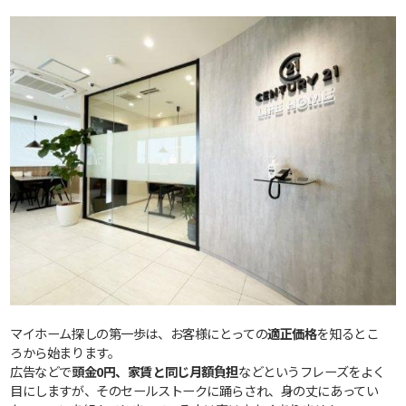
マイホーム探しの第一歩は、お客様にとっての
適正価格
を知るとこ
ろから始まります。
広告などで
頭金0円、家賃と同じ月額負担
などというフレーズをよく
目にしますが、そのセールストークに踊らされ、身の丈にあってい