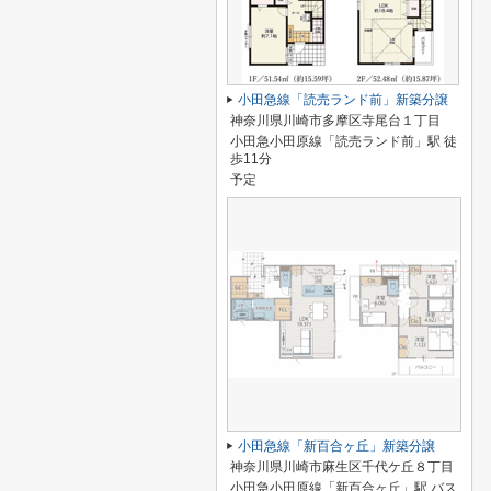
小田急線「読売ランド前」新築分譲
神奈川県川崎市多摩区寺尾台１丁目
小田急小田原線「読売ランド前」駅 徒
歩11分
予定
小田急線「新百合ヶ丘」新築分譲
神奈川県川崎市麻生区千代ケ丘８丁目
小田急小田原線「新百合ヶ丘」駅 バス