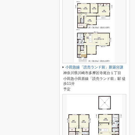
小田急線「読売ランド前」新築分譲
神奈川県川崎市多摩区寺尾台１丁目
小田急小田原線「読売ランド前」駅 徒
歩11分
予定