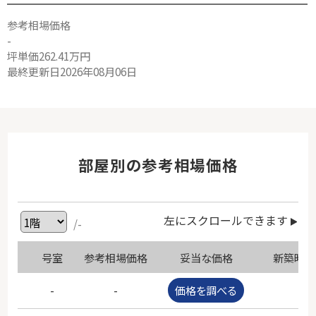
参考相場価格
-
坪単価262.41万円
最終更新日2026年08月06日
部屋別の参考相場価格
左にスクロールできます
/-
号室
参考相場価格
妥当な価格
新築時価
-
-
価格を調べる
-