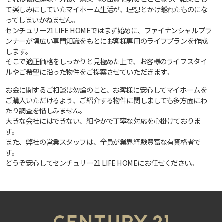
て楽しみにしていたマイホーム生活が、理想とかけ離れたものにな
ってしまいかねません。
センチュリー21 LIFE HOMEではまず始めに、ファイナンシャルプラ
ンナーが幅広い専門知識をもとにお客様専用のライフプランを作成
します。
そこで適正価格をしっかりと見極めた上で、お客様のライフスタイ
ルやご希望に沿った物件をご提案させていただきます。
お金に関するご相談は勿論のこと、お客様に安心してマイホームを
ご購入いただけるよう、ご紹介する物件に関しましても多方面にわ
たり調査を惜しみません。
大きな会社にはできない、細やかで丁寧な対応を心掛けておりま
す。
また、弊社の営業スタッフは、全員が業界経験豊富な有資格者で
す。
どうぞ安心してセンチュリー21 LIFE HOMEにお任せください。