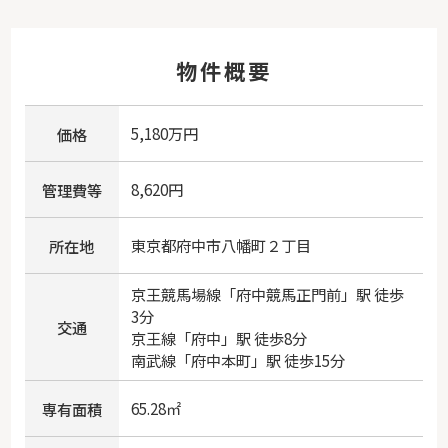
物件概要
5,180万円
価格
8,620円
管理費等
東京都
府中市
八幡町
２丁目
所在地
京王競馬場線
「
府中競馬正門前
」駅 徒歩
3分
交通
京王線
「
府中
」駅 徒歩8分
南武線
「
府中本町
」駅 徒歩15分
65.28㎡
専有面積