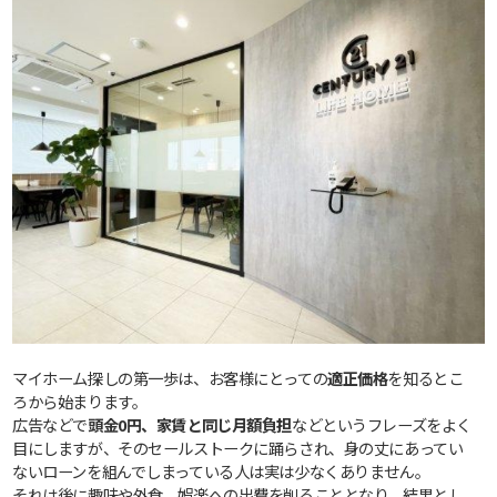
マイホーム探しの第一歩は、お客様にとっての
適正価格
を知るとこ
ろから始まります。
広告などで
頭金0円、家賃と同じ月額負担
などというフレーズをよく
目にしますが、そのセールストークに踊らされ、身の丈にあってい
ないローンを組んでしまっている人は実は少なくありません。
それは後に趣味や外食、娯楽への出費を削ることとなり、結果とし