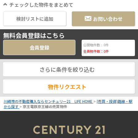
チェックした物件をまとめて
お問い合わせ
検討リストに追加
無料会員登録はこちら
0
公開物件数：
件
会員登録
会員物件数：
0
件
さらに条件を絞り込む
物件リクエスト
川崎市の不動産購入ならセンチュリー21 LIFE HOME
>
(売買・投資)路線・駅
から探す
>
京王電鉄京王線の売買物件