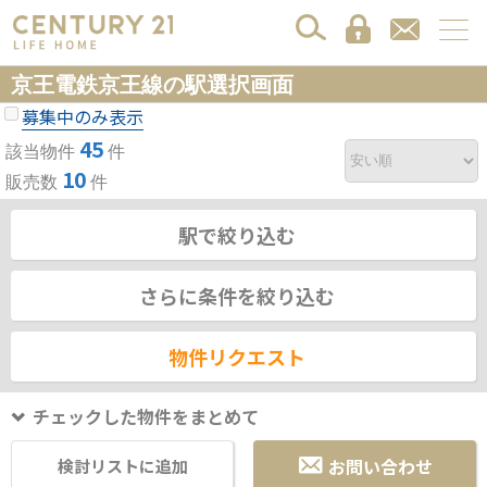
京王電鉄京王線の駅選択画面
募集中のみ表示
45
該当物件
件
10
販売数
件
駅で絞り込む
さらに条件を絞り込む
物件リクエスト
チェックした物件をまとめて
お問い合わせ
検討リストに追加