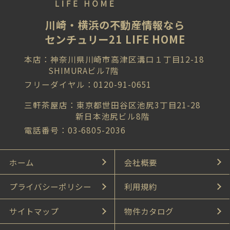
川崎・横浜の不動産情報なら
センチュリー21 LIFE HOME
本店：神奈川県川崎市高津区溝口１丁目12-18
SHIMURAビル7階
フリーダイヤル：0120-91-0651
三軒茶屋店：東京都世田谷区池尻3丁目21-28
新日本池尻ビル8階
電話番号：03-6805-2036
ホーム
会社概要
プライバシーポリシー
利用規約
サイトマップ
物件カタログ