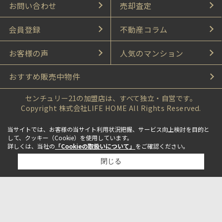
お問い合わせ
売却査定
会員登録
不動産コラム
お客様の声
人気のマンション
おすすめ販売中物件
センチュリー21の加盟店は、すべて独立・自営です。
Copyright 株式会社LIFE HOME All Rights Reserved.
当サイトでは、お客様の当サイト利用状況把握、サービス向上検討を目的と
して、クッキー（Cookie）を使用しています。
詳しくは、当社の
「Cookieの取扱いについて」
をご確認ください。
閉じる
検討リスト追加
お問い合わせ