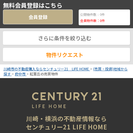
無料会員登録はこちら
0
公開物件数：
件
会員登録
会員物件数：
0
件
さらに条件を絞り込む
物件リクエスト
川崎市の不動産購入ならセンチュリー21 LIFE HOME
>
(売買・投資)地域から
探す
>
府中市
>
紅葉丘の売買物件
川崎・横浜の不動産情報なら
センチュリー21 LIFE HOME