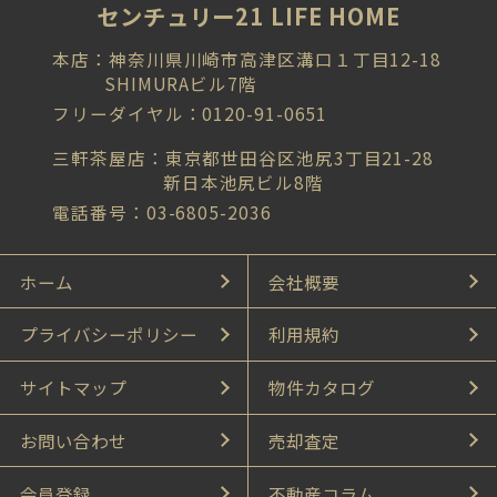
センチュリー21 LIFE HOME
本店：神奈川県川崎市高津区溝口１丁目12-18
SHIMURAビル7階
フリーダイヤル：0120-91-0651
三軒茶屋店：東京都世田谷区池尻3丁目21-28
新日本池尻ビル8階
電話番号：03-6805-2036
ホーム
会社概要
プライバシーポリシー
利用規約
サイトマップ
物件カタログ
お問い合わせ
売却査定
会員登録
不動産コラム