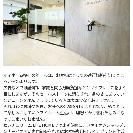
マイホーム探しの第一歩は、お客様にとっての
適正価格
を知るとこ
ろから始まります。
広告などで
頭金0円、家賃と同じ月額負担
などというフレーズをよく
目にしますが、そのセールストークに踊らされ、身の丈にあってい
ないローンを組んでしまっている人は実は少なくありません。
それは後に趣味や外食、娯楽への出費を削ることとなり、結果とし
て楽しみにしていたマイホーム生活が、理想とかけ離れたものにな
ってしまいかねません。
センチュリー21 LIFE HOMEではまず始めに、ファイナンシャルプラ
ンナーが幅広い専門知識をもとにお客様専用のライフプランを作成