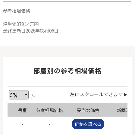
参考相場価格
-
坪単価379.14万円
最終更新日2026年08月06日
部屋別の参考相場価格
左にスクロールできます
/-
号室
参考相場価格
妥当な価格
新築時価
-
-
価格を調べる
-