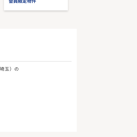
会員限定物件
会員限定物件
、埼玉）の
。