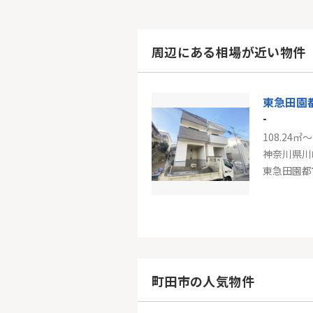
周辺にある相場が近い物件
東急田園
-
108.24㎡～
神奈川県川
小田急線
-
127.73㎡
神奈川県川
町田市の人気物件