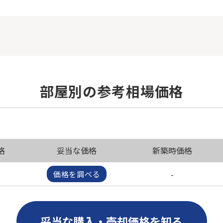
部屋別の参考相場価格
格
妥当な価格
新築時価格
-
価格を調べる
妥当な購入・売却価格を知る