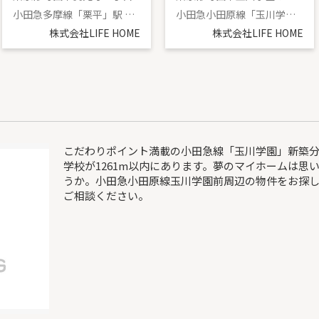
小田急多摩線「栗平」駅 徒歩22分
小田急小田原線「玉川学園前」駅 徒歩9分
株式会社LIFE HOME
株式会社LIFE HOME
こだわりポイント満載の小田急線「玉川学園」新築
学校が1261m以内にあります。夢のマイホームは思
うか。小田急小田原線玉川学園前周辺の物件をお探
ご相談ください。