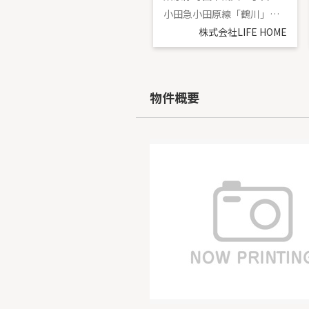
小田急小田原線「鶴川」駅 バス10分 「街道口」 停歩3分
小田急小田原線「鶴川」駅 バス9分 「国士舘大学前」 停歩3分
株式会社LIFE HOME
株式会社LIFE HOME
物件概要