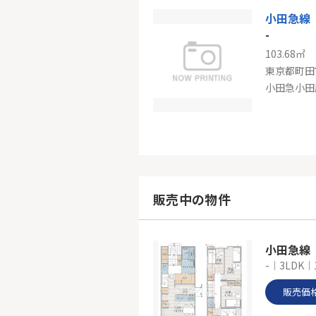
小田急線
-
103.68㎡
東京都町田
小田急小田
小田急線
-
90.72㎡
東京都町田
販売中の物件
小田急線
-｜3LDK｜
販売価