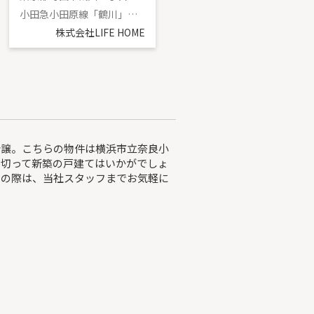
小田急小田原線「鶴川」駅 徒歩11分
小田急小田原線「鶴川」駅 徒歩14分
株式会社LIFE HOME
株式会社LIFE HOME
分譲。こちらの物件は横浜市立奈良小
い切って新築の戸建てはいかがでしょ
しの際は、当社スタッフまでお気軽に