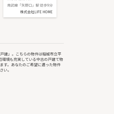
南武線「矢野口」駅 徒歩9分
京王相模原線「稲城」駅 徒歩16分
株式会社LIFE HOME
株式会社LIFE HOME
古戸建」。こちらの物件は稲城市立平
周辺環境も充実している中古の戸建て物
ます。あなたのご希望に適った物件
さい。