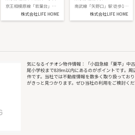
京王相模原線「若葉台」駅 徒歩18分
南武線「矢野口」駅 徒歩16分
株式会社LIFE HOME
株式会社LIFE HOME
気になるイチオシ物件情報：「小田急線「栗平」中
尾小学校まで839m以内にあるのがポイントです。
件です。当社では不動産情報を数多く取り扱っており
がきっと見つかります。ぜひ当社の利用をご検討くだ