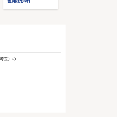
会員限定物件
会員限定物件
、埼玉）の
。