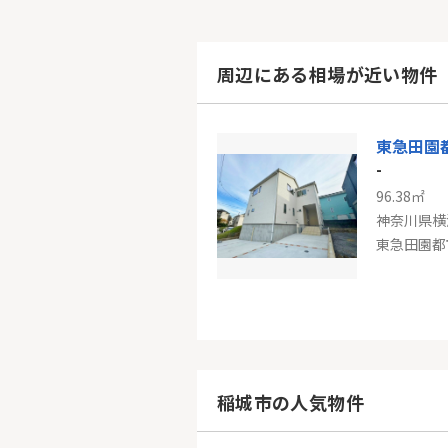
周辺にある相場が近い物件
-
96.38㎡
神奈川県横
東急東横
-
99.36㎡
神奈川県横
稲城市の人気物件
東急東横線