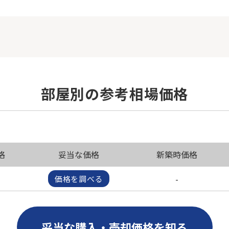
部屋別の参考相場価格
格
妥当な価格
新築時価格
-
価格を調べる
妥当な購入・売却価格を知る