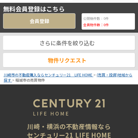
無料会員登録はこちら
0
公開物件数：
件
会員登録
会員物件数：
0
件
さらに条件を絞り込む
物件リクエスト
川崎市の不動産購入ならセンチュリー21 LIFE HOME
>
(売買・投資)地域から
探す
>
稲城市の売買物件
川崎・横浜の不動産情報なら
センチュリー21 LIFE HOME