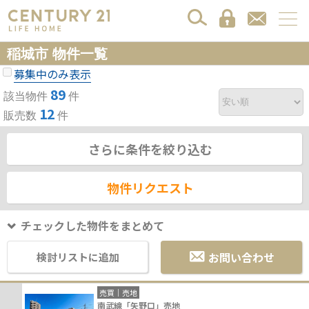
稲城市 物件一覧
募集中のみ表示
89
該当物件
件
12
販売数
件
さらに条件を絞り込む
物件リクエスト
チェックした物件をまとめて
お問い合わせ
検討リストに追加
売買｜売地
南武線「矢野口」売地