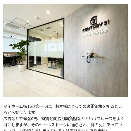
マイホーム探しの第一歩は、お客様にとっての
適正価格
を知るとこ
ろから始まります。
広告などで
頭金0円、家賃と同じ月額負担
などというフレーズをよく
目にしますが、そのセールストークに踊らされ、身の丈にあってい
ないローンを組んでしまっている人は実は少なくありません。