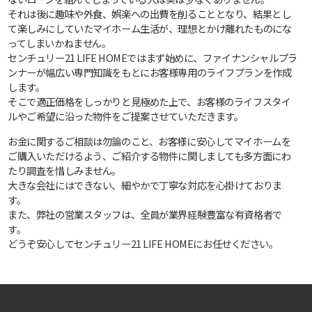
それは後に趣味や外食、娯楽への出費を削ることとなり、結果とし
て楽しみにしていたマイホーム生活が、理想とかけ離れたものにな
ってしまいかねません。
センチュリー21 LIFE HOMEではまず始めに、ファイナンシャルプラ
ンナーが幅広い専門知識をもとにお客様専用のライフプランを作成
します。
そこで適正価格をしっかりと見極めた上で、お客様のライフスタイ
ルやご希望に沿った物件をご提案させていただきます。
お金に関するご相談は勿論のこと、お客様に安心してマイホームを
ご購入いただけるよう、ご紹介する物件に関しましても多方面にわ
たり調査を惜しみません。
大きな会社にはできない、細やかで丁寧な対応を心掛けておりま
す。
また、弊社の営業スタッフは、全員が業界経験豊富な有資格者で
す。
どうぞ安心してセンチュリー21 LIFE HOMEにお任せください。