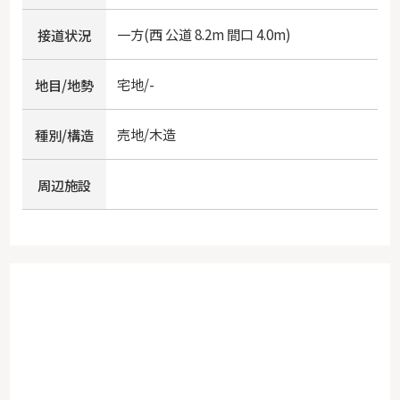
一方(西 公道 8.2m 間口 4.0m)
接道状況
宅地/-
地目/地勢
売地/木造
種別/構造
周辺施設