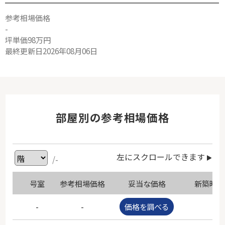
参考相場価格
-
坪単価98万円
最終更新日2026年08月06日
部屋別の参考相場価格
左にスクロールできます
/-
号室
参考相場価格
妥当な価格
新築時価
-
-
価格を調べる
-