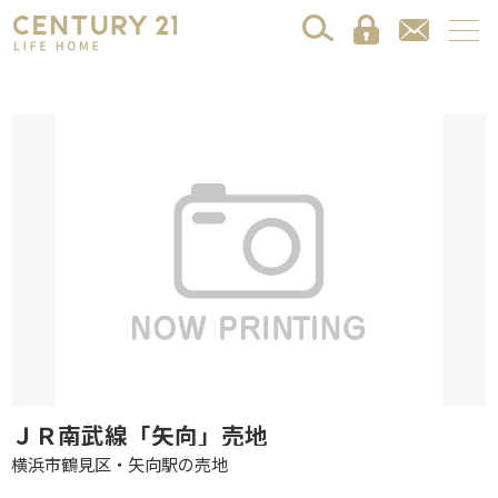
ＪＲ南武線「矢向」売地
横浜市鶴見区・矢向駅の売地