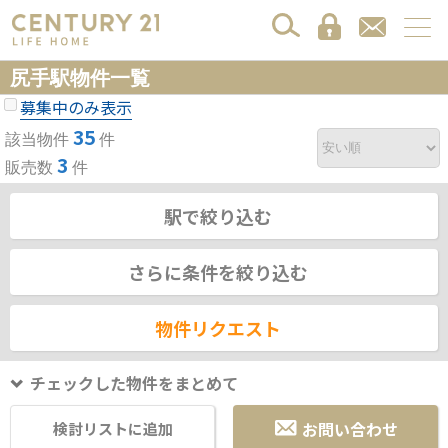
尻手駅物件一覧
募集中のみ表示
35
該当物件
件
3
販売数
件
駅で絞り込む
さらに条件を絞り込む
物件リクエスト
チェックした物件をまとめて
お問い合わせ
検討リストに追加