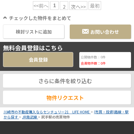
1
2
次へ>>
<<前へ
最初
チェックした物件をまとめて
お問い合わせ
検討リストに追加
無料会員登録はこちら
0
公開物件数：
件
会員登録
会員物件数：
0
件
さらに条件を絞り込む
物件リクエスト
川崎市の不動産購入ならセンチュリー21 LIFE HOME
>
(売買・投資)路線・駅
から探す
>
JR南武線
>
尻手駅の売買物件