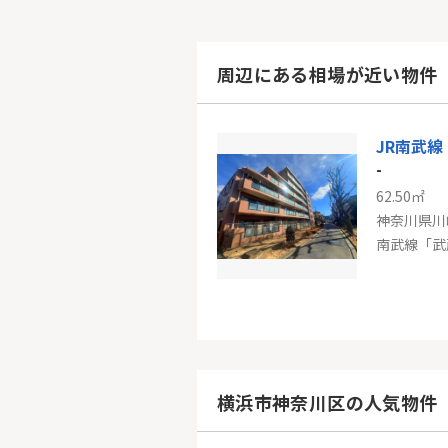
周辺にある相場が近い物件
-
62.50㎡
神奈川県川
-
56.00㎡
神奈川県横
横浜市神奈川区の人気物件
東急田園都