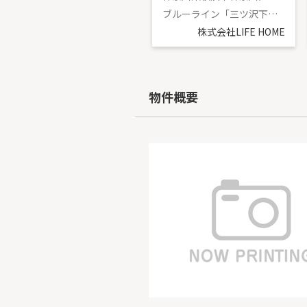
京急本線「京急新子安」駅 徒歩9分
ブルーライン「三ツ沢下町」駅 徒歩8分
株式会社LIFE HOME
株式会社LIFE HOME
物件概要