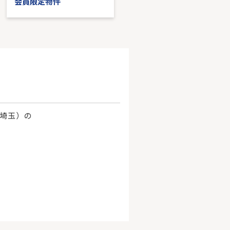
会員限定物件
会員限定物件
、埼玉）の
。