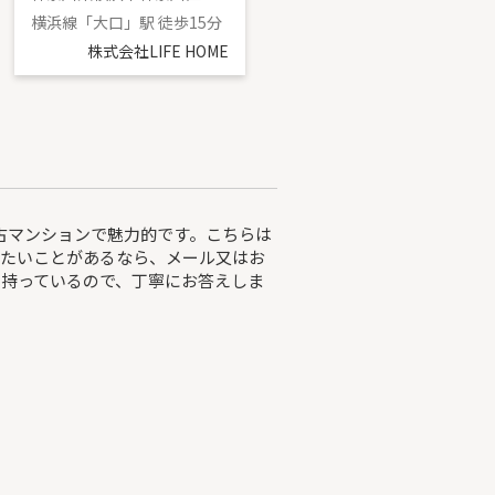
横浜線「大口」駅 徒歩15分
ブルーライン「三ツ沢下町」駅 徒歩8分
株式会社LIFE HOME
株式会社LIFE HOME
中古マンションで魅力的です。こちらは
したいことがあるなら、メール又はお
持っているので、丁寧にお答えしま