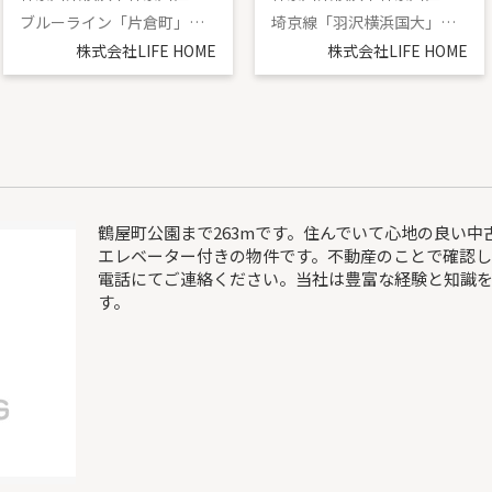
ブルーライン「片倉町」駅 徒歩6分
埼京線「羽沢横浜国大」駅 徒歩15分
株式会社LIFE HOME
株式会社LIFE HOME
鶴屋町公園まで263mです。住んでいて心地の良い
エレベーター付きの物件です。不動産のことで確認
電話にてご連絡ください。当社は豊富な経験と知識を
す。