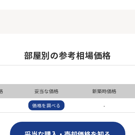
部屋別の参考相場価格
格
妥当な価格
新築時価格
-
価格を調べる
妥当な購入・売却価格を知る