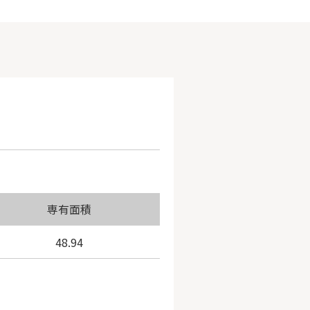
専有面積
48.94