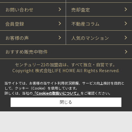
お問い合わせ
売却査定
会員登録
不動産コラム
お客様の声
人気のマンション
おすすめ販売中物件
センチュリー21の加盟店は、すべて独立・自営です。
Copyright 株式会社LIFE HOME All Rights Reserved.
当サイトでは、お客様の当サイト利用状況把握、サービス向上検討を目的と
して、クッキー（Cookie）を使用しています。
詳しくは、当社の
「Cookieの取扱いについて」
をご確認ください。
閉じる
検討リスト追加
お問い合わせ