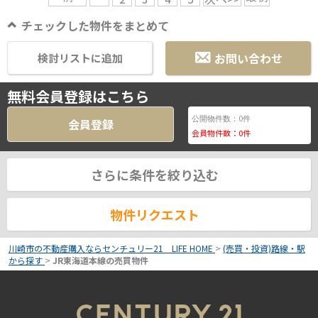
チェックした物件をまとめて
お問い合わせ
検討リストに追加
無料会員登録はこちら
0
公開物件数：
件
会員登録
会員物件数：
0
件
さらに条件を絞り込む
物件リクエスト
川崎市の不動産購入ならセンチュリー21 LIFE HOME
>
(売買・投資)路線・駅
から探す
>
JR東海道本線の売買物件