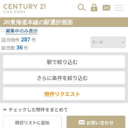
JR東海道本線の駅選択画面
募集中のみ表示
287
該当物件
件
36
販売数
件
駅で絞り込む
さらに条件を絞り込む
物件リクエスト
チェックした物件をまとめて
お問い合わせ
検討リストに追加