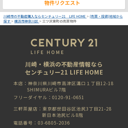
物件リクエスト
川崎市の不動産購入ならセンチュリー21 LIFE HOME
>
(売買・投資)地域から
探す
>
横浜市神奈川区
>
三ツ沢東町の売買物件
川崎・横浜の不動産情報なら
センチュリー21 LIFE HOME
本店：神奈川県川崎市高津区溝口１丁目12-18
SHIMURAビル7階
フリーダイヤル：0120-91-0651
三軒茶屋店：東京都世田谷区池尻3丁目21-28
新日本池尻ビル8階
電話番号：03-6805-2036