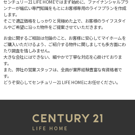
センチュリー21 LIFE HOMEではまず始めに、ファイナンシャルプラ
ンナーが幅広い専門知識をもとにお客様専用のライフプランを作成
します。
そこで適正価格をしっかりと見極めた上で、お客様のライフスタイ
ルやご希望に沿った物件をご提案させていただきます。
お金に関するご相談は勿論のこと、お客様に安心してマイホームを
ご購入いただけるよう、ご紹介する物件に関しましても多方面にわ
たり調査を惜しみません。
大きな会社にはできない、細やかで丁寧な対応を心掛けておりま
す。
また、弊社の営業スタッフは、全員が業界経験豊富な有資格者で
す。
どうぞ安心してセンチュリー21 LIFE HOMEにお任せください。