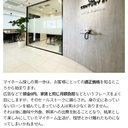
マイホーム探しの第一歩は、お客様にとっての
適正価格
を知るとこ
ろから始まります。
広告などで
頭金0円、家賃と同じ月額負担
などというフレーズをよく
目にしますが、そのセールストークに踊らされ、身の丈にあってい
ないローンを組んでしまっている人は実は少なくありません。
それは後に趣味や外食、娯楽への出費を削ることとなり、結果とし
て楽しみにしていたマイホーム生活が、理想とかけ離れたものにな
ってしまいかねません。