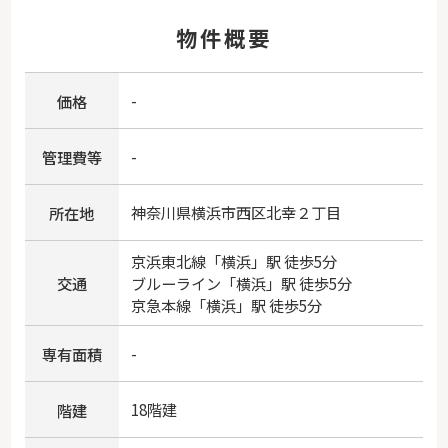
物件概要
-
価格
-
管理費等
神奈川県
横浜市西区
北幸
２丁目
所在地
京浜東北線
「
横浜
」駅 徒歩5分
交通
ブルーライン
「
横浜
」駅 徒歩5分
京急本線
「
横浜
」駅 徒歩5分
-
専有面積
18階建
階建