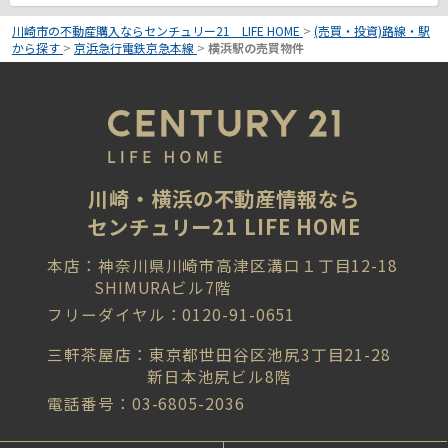
川崎市の不動産購入ならセンチュリー21 LIFE HOME
>
(売買・投資)路線・駅
から探す
>
京浜急行電鉄京急本線
>
横浜駅の売買物件
川崎・横浜の不動産情報なら
センチュリー21 LIFE HOME
本店：神奈川県川崎市高津区溝口１丁目12-18
SHIMURAビル7階
フリーダイヤル：0120-91-0651
三軒茶屋店：東京都世田谷区池尻3丁目21-28
新日本池尻ビル8階
電話番号：03-6805-2036