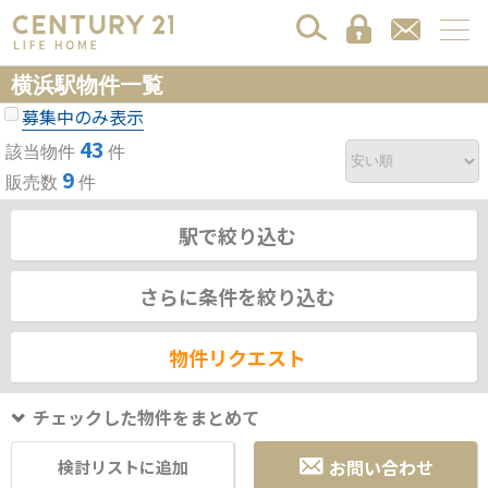
横浜駅物件一覧
募集中のみ表示
43
該当物件
件
9
販売数
件
駅で絞り込む
さらに条件を絞り込む
物件リクエスト
チェックした物件をまとめて
お問い合わせ
検討リストに追加