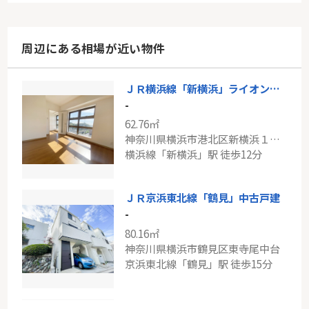
周辺にある相場が近い物件
ＪＲ横浜線「新横浜」ライオンズプラザ新横浜
-
62.76㎡
神奈川県横浜市港北区新横浜１丁目
横浜線「新横浜」駅 徒歩12分
ＪＲ京浜東北線「鶴見」中古戸建
-
80.16㎡
神奈川県横浜市鶴見区東寺尾中台
京浜東北線「鶴見」駅 徒歩15分
東急東横線「綱島」新築分譲