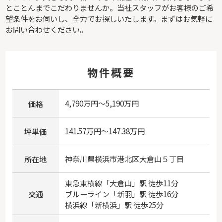
とことんまでこだわりませんか。当社スタッフがお客様のご希
望条件をお伺いし、全力でお探しいたします。まずはお気軽に
お問い合わせください。
物件概要
4,790万円～5,190万円
価格
141.57万円～147.38万円
坪単価
神奈川県
横浜市港北区
大倉山
５丁目
所在地
東急東横線
「
大倉山
」駅 徒歩11分
交通
ブルーライン
「
新羽
」駅 徒歩16分
横浜線
「
新横浜
」駅 徒歩25分