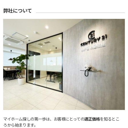
弊社について
マイホーム探しの第一歩は、お客様にとっての
適正価格
を知るとこ
ろから始まります。