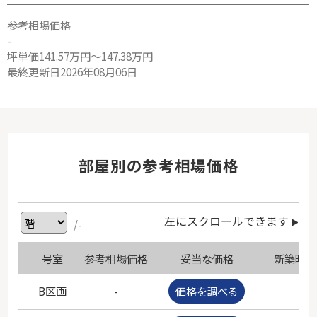
参考相場価格
-
坪単価141.57万円～147.38万円
最終更新日2026年08月06日
部屋別の参考相場価格
左にスクロールできます
/-
号室
参考相場価格
妥当な価格
新築時価
B区画
-
価格を調べる
-