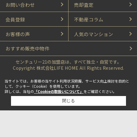
お問い合わせ
売却査定
会員登録
不動産コラム
お客様の声
人気のマンション
おすすめ販売中物件
センチュリー21の加盟店は、すべて独立・自営です。
Copyright 株式会社LIFE HOME All Rights Reserved.
当サイトでは、お客様の当サイト利用状況把握、サービス向上検討を目的と
して、クッキー（Cookie）を使用しています。
詳しくは、当社の
「Cookieの取扱いについて」
をご確認ください。
閉じる