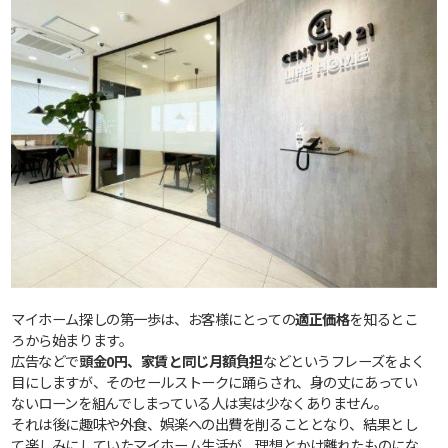
マイホーム探しの第一歩は、お客様にとっての
適正価格
を知るとこ
ろから始まります。
広告などで
頭金0円、家賃と同じ月額負担
などというフレーズをよく
目にしますが、そのセールストークに踊らされ、身の丈にあってい
ないローンを組んでしまっている人は実は少なくありません。
それは後に趣味や外食、娯楽への出費を削ることとなり、結果とし
て楽しみにしていたマイホーム生活が、理想とかけ離れたものにな