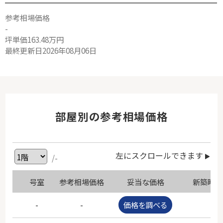
参考相場価格
-
坪単価163.48万円
最終更新日2026年08月06日
部屋別の参考相場価格
左にスクロールできます
/-
号室
参考相場価格
妥当な価格
新築時価
-
-
価格を調べる
-