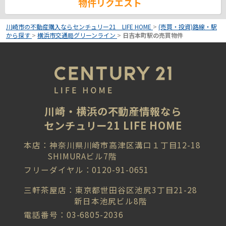
物件リクエスト
川崎市の不動産購入ならセンチュリー21 LIFE HOME
>
(売買・投資)路線・駅
から探す
>
横浜市交通局グリーンライン
>
日吉本町駅の売買物件
川崎・横浜の不動産情報なら
センチュリー21 LIFE HOME
本店：神奈川県川崎市高津区溝口１丁目12-18
SHIMURAビル7階
フリーダイヤル：0120-91-0651
三軒茶屋店：東京都世田谷区池尻3丁目21-28
新日本池尻ビル8階
電話番号：03-6805-2036