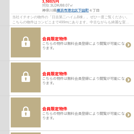
3,980万円
間取:
3LDK/88.07㎡
神奈川県
横浜市港北区
下田町
４丁目
当社イチオシの物件の「日吉第二ハイムB棟」。ぜひ一度ご覧ください。
こちらの物件はコンビニまで499mにあります。中古ながらも綺麗な室内
と魅力的な住環境のマンションです。ご希望の...
会員限定物件
こちらの物件は無料会員登録により閲覧が可能にな
ります。
会員限定物件
こちらの物件は無料会員登録により閲覧が可能にな
ります。
会員限定物件
こちらの物件は無料会員登録により閲覧が可能にな
ります。