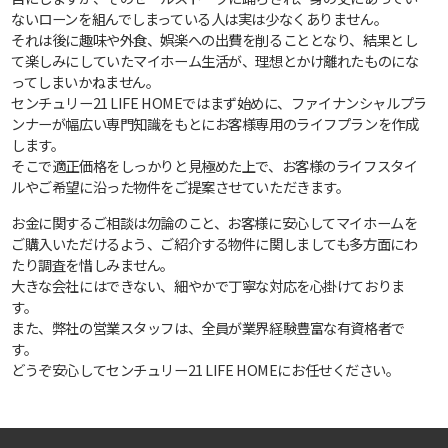
ないローンを組んでしまっている人は実は少なくありません。
それは後に趣味や外食、娯楽への出費を削ることとなり、結果とし
て楽しみにしていたマイホーム生活が、理想とかけ離れたものにな
ってしまいかねません。
センチュリー21 LIFE HOMEではまず始めに、ファイナンシャルプラ
ンナーが幅広い専門知識をもとにお客様専用のライフプランを作成
します。
そこで適正価格をしっかりと見極めた上で、お客様のライフスタイ
ルやご希望に沿った物件をご提案させていただきます。
お金に関するご相談は勿論のこと、お客様に安心してマイホームを
ご購入いただけるよう、ご紹介する物件に関しましても多方面にわ
たり調査を惜しみません。
大きな会社にはできない、細やかで丁寧な対応を心掛けておりま
す。
また、弊社の営業スタッフは、全員が業界経験豊富な有資格者で
す。
どうぞ安心してセンチュリー21 LIFE HOMEにお任せください。