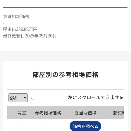
参考相場価格
-
坪単価339.88万円
最終更新日2025年09月26日
部屋別の参考相場価格
左にスクロールできます
/-
号室
参考相場価格
妥当な価格
新築時価
-
-
価格を調べる
-