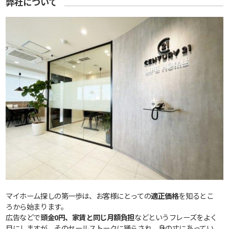
弊社について
マイホーム探しの第一歩は、お客様にとっての
適正価格
を知るとこ
ろから始まります。
広告などで
頭金0円、家賃と同じ月額負担
などというフレーズをよく
目にしますが、そのセールストークに踊らされ、身の丈にあってい