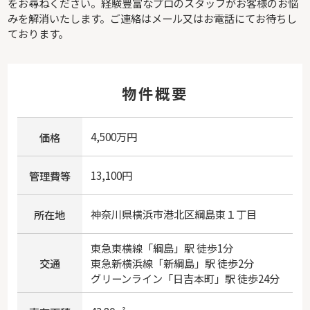
をお尋ねください。経験豊富なプロのスタッフがお客様のお悩
みを解消いたします。ご連絡はメール又はお電話にてお待ちし
ております。
物件概要
4,500万円
価格
13,100円
管理費等
神奈川県
横浜市港北区
綱島東
１丁目
所在地
東急東横線
「
綱島
」駅 徒歩1分
交通
東急新横浜線
「
新綱島
」駅 徒歩2分
グリーンライン
「
日吉本町
」駅 徒歩24分