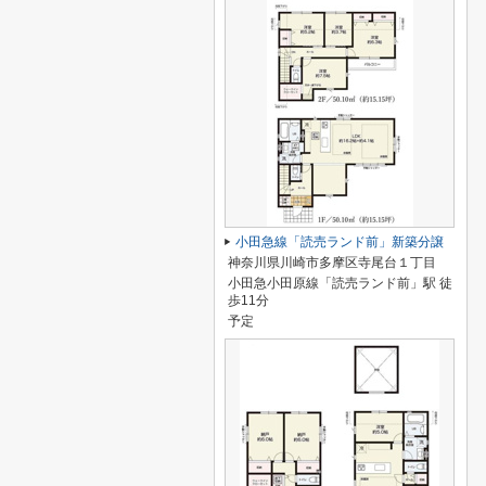
小田急線「読売ランド前」新築分譲
神奈川県川崎市多摩区寺尾台１丁目
小田急小田原線「読売ランド前」駅 徒
歩11分
予定