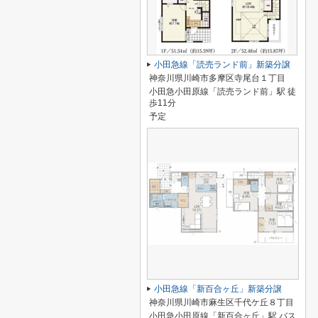
小田急線「読売ランド前」新築分譲
神奈川県川崎市多摩区寺尾台１丁目
小田急小田原線「読売ランド前」駅 徒
歩11分
予定
小田急線「新百合ヶ丘」新築分譲
神奈川県川崎市麻生区千代ケ丘８丁目
小田急小田原線「新百合ヶ丘」駅 バス