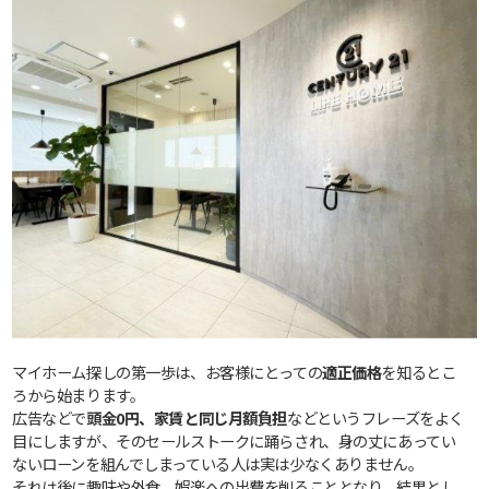
マイホーム探しの第一歩は、お客様にとっての
適正価格
を知るとこ
ろから始まります。
広告などで
頭金0円、家賃と同じ月額負担
などというフレーズをよく
目にしますが、そのセールストークに踊らされ、身の丈にあってい
ないローンを組んでしまっている人は実は少なくありません。
それは後に趣味や外食、娯楽への出費を削ることとなり、結果とし