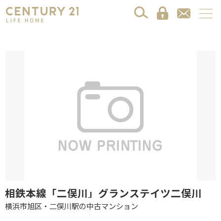
相鉄本線「二俣川」グランステイツ二俣川
横浜市旭区・二俣川駅の中古マンション