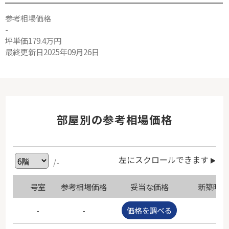
参考相場価格
-
坪単価179.4万円
最終更新日2025年09月26日
部屋別の参考相場価格
左にスクロールできます
/-
号室
参考相場価格
妥当な価格
新築時価
-
-
価格を調べる
-