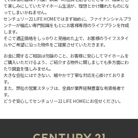
て楽しみにしていたマイホーム生活が、理想とかけ離れたものにな
ってしまいかねません。
センチュリー21 LIFE HOMEではまず始めに、ファイナンシャルプラ
ンナーが幅広い専門知識をもとにお客様専用のライフプランを作成
します。
そこで適正価格をしっかりと見極めた上で、お客様のライフスタイ
ルやご希望に沿った物件をご提案させていただきます。
お金に関するご相談は勿論のこと、お客様に安心してマイホームを
ご購入いただけるよう、ご紹介する物件に関しましても多方面にわ
たり調査を惜しみません。
大きな会社にはできない、細やかで丁寧な対応を心掛けておりま
す。
また、弊社の営業スタッフは、全員が業界経験豊富な有資格者で
す。
どうぞ安心してセンチュリー21 LIFE HOMEにお任せください。