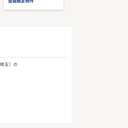
会員限定物件
会員限定物件
、埼玉）の
。