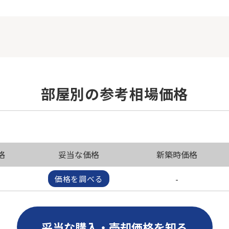
部屋別の参考相場価格
格
妥当な価格
新築時価格
-
価格を調べる
妥当な購入・売却価格を知る