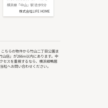
横浜線「中山」駅 徒歩9分
横浜線「十日市場」駅 徒歩7分
株式会社LIFE HOME
株式会社LIFE HOME
。こちらの物件から竹山二丁目公園ま
竹山店」が266m以内にあります。中
クセスを重視するなら、横浜線鴨居
は当社へお問い合わせください。