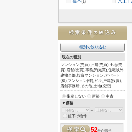
橋本
八王子
(1)
種別で絞り込む
現在の種別
マンション(売買),戸建(売買),土地(売
買),店舗(売買),事務所(売買),住宅以外
建物全部,投資マンション,アパート
(棟),マンション(棟),ビル,戸建(投資),
店舗事務所,その他,土地(投資)
指定しない
新築
中古
▼価格
～
値下げ物件
52
件が該当