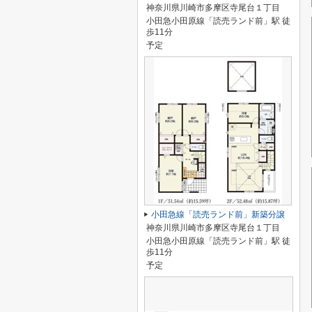
神奈川県川崎市多摩区寺尾台１丁目
小田急小田原線「読売ランド前」駅 徒
歩11分
予定
小田急線「読売ランド前」新築分譲
神奈川県川崎市多摩区寺尾台１丁目
小田急小田原線「読売ランド前」駅 徒
歩11分
予定