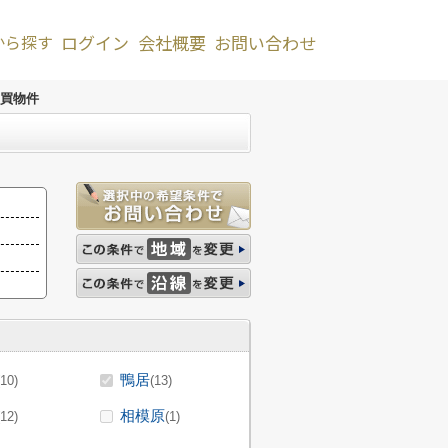
から探す
ログイン
会社概要
お問い合わせ
買物件
鴨居
(10)
(13)
相模原
(12)
(1)