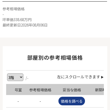
参考相場価格
-
坪単価338.68万円
最終更新日2026年08月06日
部屋別の参考相場価格
左にスクロールできます
/-
号室
参考相場価格
妥当な価格
新築時価
-
-
価格を調べる
-