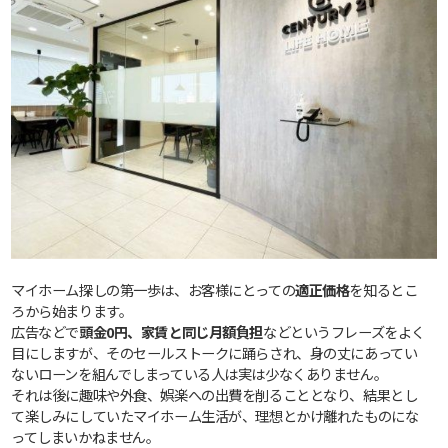
マイホーム探しの第一歩は、お客様にとっての
適正価格
を知るとこ
ろから始まります。
広告などで
頭金0円、家賃と同じ月額負担
などというフレーズをよく
目にしますが、そのセールストークに踊らされ、身の丈にあってい
ないローンを組んでしまっている人は実は少なくありません。
それは後に趣味や外食、娯楽への出費を削ることとなり、結果とし
て楽しみにしていたマイホーム生活が、理想とかけ離れたものにな
ってしまいかねません。