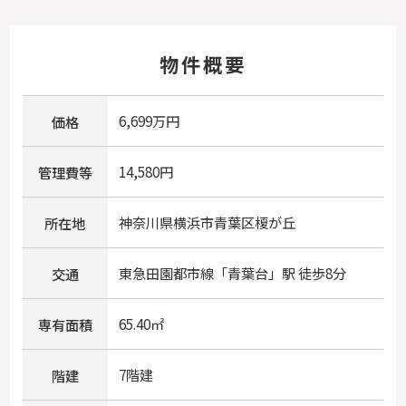
物件概要
6,699万円
価格
14,580円
管理費等
神奈川県
横浜市青葉区
榎が丘
所在地
東急田園都市線
「
青葉台
」駅 徒歩8分
交通
65.40㎡
専有面積
7階建
階建