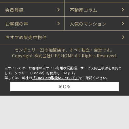
会員登録
不動産コラム
お客様の声
人気のマンション
おすすめ販売中物件
センチュリー21の加盟店は、すべて独立・自営です。
Copyright 株式会社LIFE HOME All Rights Reserved.
当サイトでは、お客様の当サイト利用状況把握、サービス向上検討を目的と
して、クッキー（Cookie）を使用しています。
詳しくは、当社の
「Cookieの取扱いについて」
をご確認ください。
閉じる