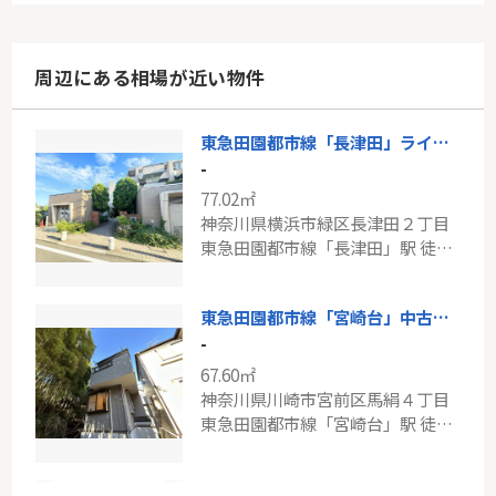
周辺にある相場が近い物件
東急田園都市線「長津田」ライム長津田壱番館
-
77.02㎡
神奈川県横浜市緑区長津田２丁目
東急田園都市線「長津田」駅 徒歩5分
東急田園都市線「宮崎台」中古戸建
-
67.60㎡
神奈川県川崎市宮前区馬絹４丁目
東急田園都市線「宮崎台」駅 徒歩17分
JR南武線「矢野口」ライオンズグローベル稲城パルティール