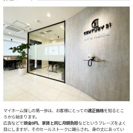
マイホーム探しの第一歩は、お客様にとっての
適正価格
を知るとこ
ろから始まります。
広告などで
頭金0円、家賃と同じ月額負担
などというフレーズをよく
目にしますが、そのセールストークに踊らされ、身の丈にあってい