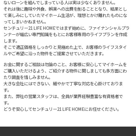
ないローンを組んでしまっている人は実は少なくありません。
それは後に趣味や外食、娯楽への出費を削ることとなり、結果とし
て楽しみにしていたマイホーム生活が、理想とかけ離れたものにな
ってしまいかねません。
センチュリー21 LIFE HOMEではまず始めに、ファイナンシャルプラ
ンナーが幅広い専門知識をもとにお客様専用のライフプランを作成
します。
そこで適正価格をしっかりと見極めた上で、お客様のライフスタイ
ルやご希望に沿った物件をご提案させていただきます。
お金に関するご相談は勿論のこと、お客様に安心してマイホームを
ご購入いただけるよう、ご紹介する物件に関しましても多方面にわ
たり調査を惜しみません。
大きな会社にはできない、細やかで丁寧な対応を心掛けておりま
す。
また、弊社の営業スタッフは、全員が業界経験豊富な有資格者で
す。
どうぞ安心してセンチュリー21 LIFE HOMEにお任せください。