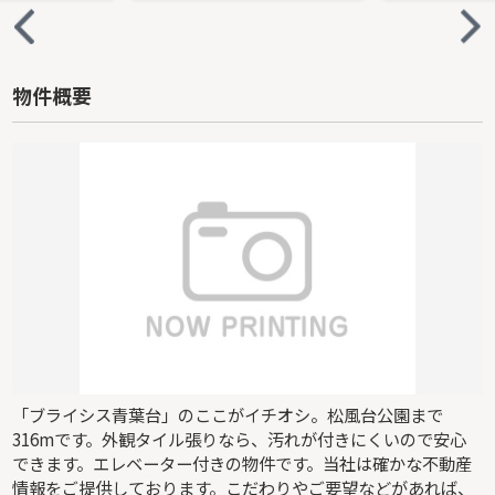
物件概要
「ブライシス青葉台」のここがイチオシ。松風台公園まで
316mです。外観タイル張りなら、汚れが付きにくいので安心
できます。エレベーター付きの物件です。当社は確かな不動産
情報をご提供しております。こだわりやご要望などがあれば、