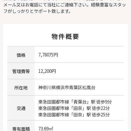
メール又はお電話にて当社にご連絡下さい。経験豊富なスタッ
フがしっかりとサポート致します。
物件概要
7,780万円
価格
12,200円
管理費等
神奈川県
横浜市青葉区
松風台
所在地
東急田園都市線
「
青葉台
」駅 徒歩9分
交通
東急田園都市線
「
田奈
」駅 徒歩22分
東急田園都市線
「
田奈
」駅 徒歩25分
73.69㎡
専有面積