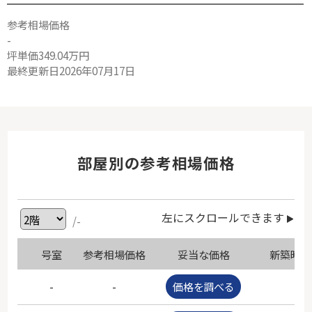
参考相場価格
-
坪単価349.04万円
最終更新日2026年07月17日
部屋別の参考相場価格
左にスクロールできます
/-
号室
参考相場価格
妥当な価格
新築時価
-
-
価格を調べる
-