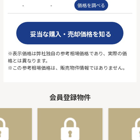
-
-
価格を調べる
-
妥当な購入・売却価格を知る
※表示価格は弊社独自の参考相場価格であり、実際の価
格とは異なります。
※この参考相場価格は、販売物件情報ではありません。
会員登録物件