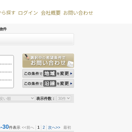
から探す
ログイン
会社概要
お問い合わせ
物件
表示件数：
30
件表示
<<前へ
1
2
次へ>>
最初