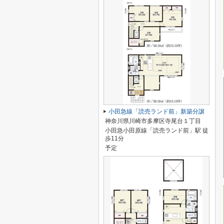
小田急線「読売ランド前」新築分譲
神奈川県川崎市多摩区寺尾台１丁目
小田急小田原線「読売ランド前」駅 徒
歩11分
予定