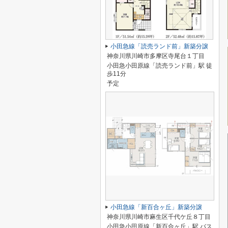
小田急線「読売ランド前」新築分譲
神奈川県川崎市多摩区寺尾台１丁目
小田急小田原線「読売ランド前」駅 徒
歩11分
予定
小田急線「新百合ヶ丘」新築分譲
神奈川県川崎市麻生区千代ケ丘８丁目
小田急小田原線「新百合ヶ丘」駅 バス