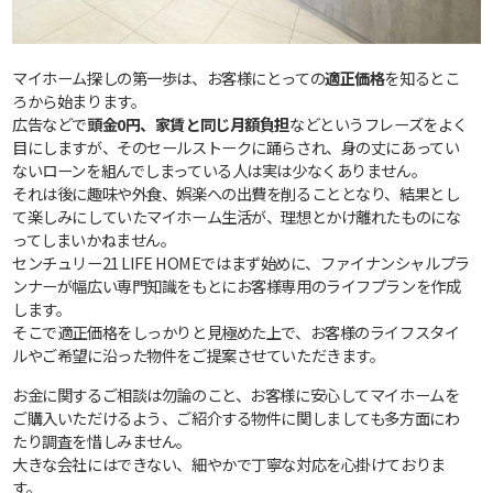
マイホーム探しの第一歩は、お客様にとっての
適正価格
を知るとこ
ろから始まります。
広告などで
頭金0円、家賃と同じ月額負担
などというフレーズをよく
目にしますが、そのセールストークに踊らされ、身の丈にあってい
ないローンを組んでしまっている人は実は少なくありません。
それは後に趣味や外食、娯楽への出費を削ることとなり、結果とし
て楽しみにしていたマイホーム生活が、理想とかけ離れたものにな
ってしまいかねません。
センチュリー21 LIFE HOMEではまず始めに、ファイナンシャルプラ
ンナーが幅広い専門知識をもとにお客様専用のライフプランを作成
します。
そこで適正価格をしっかりと見極めた上で、お客様のライフスタイ
ルやご希望に沿った物件をご提案させていただきます。
お金に関するご相談は勿論のこと、お客様に安心してマイホームを
ご購入いただけるよう、ご紹介する物件に関しましても多方面にわ
たり調査を惜しみません。
大きな会社にはできない、細やかで丁寧な対応を心掛けておりま
す。