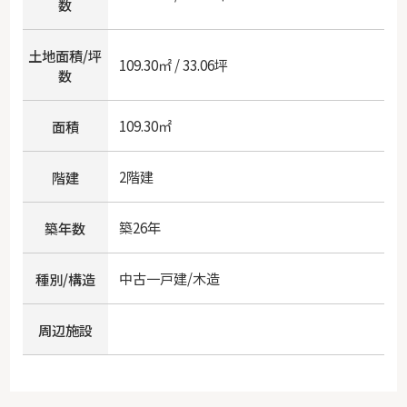
数
土地面積/坪
109.30㎡ / 33.06坪
数
109.30㎡
面積
2階建
階建
築26年
築年数
中古一戸建/木造
種別/構造
周辺施設