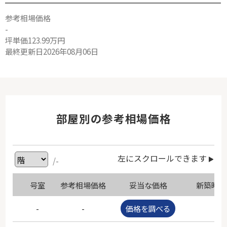
参考相場価格
-
坪単価123.99万円
最終更新日2026年08月06日
部屋別の参考相場価格
左にスクロールできます
/-
号室
参考相場価格
妥当な価格
新築時価
-
-
価格を調べる
-