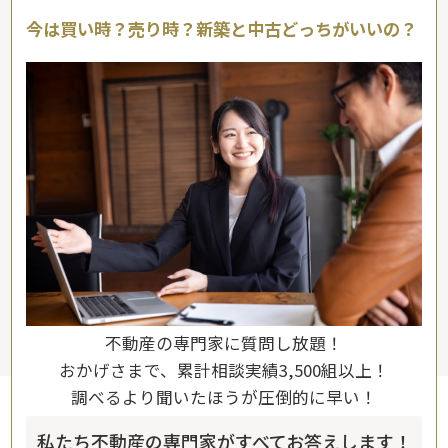
今は買い時？売り時？新築と中古どっちがいいの？
不動産の専門家に質問し放題！
おかげさまで、累計相談実績3,500組以上！
調べるより聞いたほうが圧倒的に早い！
私たち不動産の専門家がすべてお答えします！