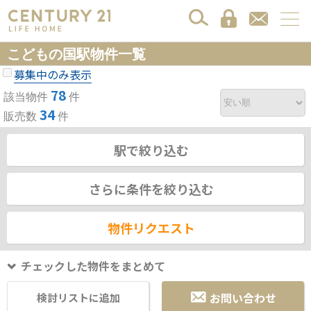
こどもの国駅物件一覧
募集中のみ表示
78
該当物件
件
34
販売数
件
駅で絞り込む
さらに条件を絞り込む
物件リクエスト
チェックした物件をまとめて
お問い合わせ
検討リストに追加