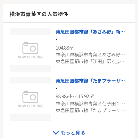
76.64㎡
神奈川県川崎市高津区末長１丁目
横浜市青葉区の人気物件
東急田園都市線「梶が谷」駅 徒歩6分
東急田園都市線「あざみ野」新築戸建
東急田園都市線「市が尾」新築戸建
-
-
104.88㎡
96.05㎡
神奈川県横浜市青葉区あざみ野南４丁目
神奈川県横浜市青葉区市ケ尾町
東急田園都市線「江田」駅 徒歩14分
東急田園都市線「市が尾」駅 徒歩11分
東急田園都市線「たまプラーザ」中古戸建
-
98.98㎡～115.92㎡
神奈川県横浜市青葉区荏子田２丁目
東急田園都市線「たまプラーザ」駅 バス7分 「荏子田二丁目」 停歩3分
東急田園都市線「田奈」新築戸建て
もっと見る
-