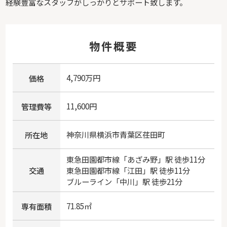
経験豊富なスタッフがしっかりとサポート致します。
物件概要
4,790万円
価格
11,600円
管理費等
神奈川県
横浜市青葉区
荏田町
所在地
東急田園都市線
「
あざみ野
」駅 徒歩11分
交通
東急田園都市線
「
江田
」駅 徒歩11分
ブルーライン
「
中川
」駅 徒歩21分
71.85㎡
専有面積