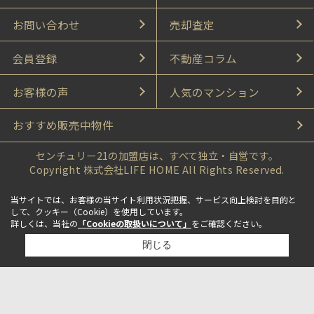
お問い合わせ
売却査定
会員登録
不動産コラム
お客様の声
人気のマンション
おすすめ販売中物件
センチュリー21の加盟店は、すべて独立・自営です。
Copyright 株式会社LIFE HOME All Rights Reserved.
当サイトでは、お客様の当サイト利用状況把握、サービス向上検討を目的と
して、クッキー（Cookie）を使用しています。
詳しくは、当社の
「Cookieの取扱いについて」
をご確認ください。
閉じる