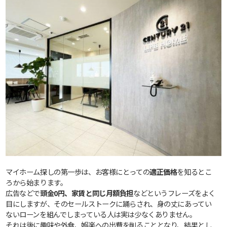
マイホーム探しの第一歩は、お客様にとっての
適正価格
を知るとこ
ろから始まります。
広告などで
頭金0円、家賃と同じ月額負担
などというフレーズをよく
目にしますが、そのセールストークに踊らされ、身の丈にあってい
ないローンを組んでしまっている人は実は少なくありません。
それは後に趣味や外食、娯楽への出費を削ることとなり、結果とし