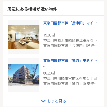
周辺にある相場が近い物件
東急田園都市線「長津田」マイキャッスル長津田
-
79.03㎡
神奈川県横浜市緑区長津田みなみ台１丁目
東急田園都市線「長津田」駅 徒歩9分
東急田園都市線「鷺沼」東急ドエルアルス鷺沼弐番館
-
86.20㎡
神奈川県川崎市宮前区有馬１丁目
東急田園都市線「鷺沼」駅 徒歩8分
東急田園都市線「梶が谷」プリンスハイツ梶ヶ谷弐番館
もっと見る
-