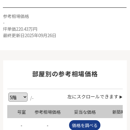
参考相場価格
-
坪単価220.43万円
最終更新日2025年09月26日
部屋別の参考相場価格
左にスクロールできます
/-
号室
参考相場価格
妥当な価格
新築時価
-
-
価格を調べる
-