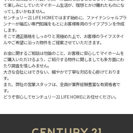
て楽しみにしていたマイホーム生活が、理想とかけ離れたものにな
ってしまいかねません。
センチュリー21 LIFE HOMEではまず始めに、ファイナンシャルプラ
ンナーが幅広い専門知識をもとにお客様専用のライフプランを作成
します。
そこで適正価格をしっかりと見極めた上で、お客様のライフスタイ
ルやご希望に沿った物件をご提案させていただきます。
お金に関するご相談は勿論のこと、お客様に安心してマイホームを
ご購入いただけるよう、ご紹介する物件に関しましても多方面にわ
たり調査を惜しみません。
大きな会社にはできない、細やかで丁寧な対応を心掛けておりま
す。
また、弊社の営業スタッフは、全員が業界経験豊富な有資格者で
す。
どうぞ安心してセンチュリー21 LIFE HOMEにお任せください。