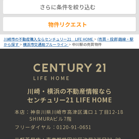
さらに条件を絞り込む
物件リクエスト
川崎市の不動産購入ならセンチュリー21 LIFE HOME
>
(売買・投資)路線・駅
から探す
>
横浜市交通局ブルーライン
>
中川駅の売買物件
川崎・横浜の不動産情報なら
センチュリー21 LIFE HOME
本店：神奈川県川崎市高津区溝口１丁目12-18
SHIMURAビル7階
フリーダイヤル：0120-91-0651