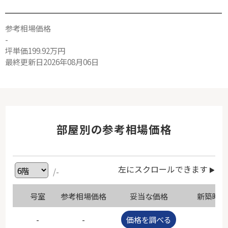
参考相場価格
-
坪単価199.92万円
最終更新日2026年08月06日
部屋別の参考相場価格
左にスクロールできます
/-
号室
参考相場価格
妥当な価格
新築時価
-
-
価格を調べる
-