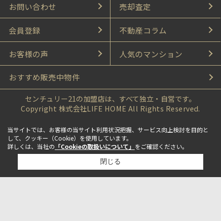
お問い合わせ
売却査定
会員登録
不動産コラム
お客様の声
人気のマンション
おすすめ販売中物件
センチュリー21の加盟店は、すべて独立・自営です。
Copyright 株式会社LIFE HOME All Rights Reserved.
当サイトでは、お客様の当サイト利用状況把握、サービス向上検討を目的と
して、クッキー（Cookie）を使用しています。
詳しくは、当社の
「Cookieの取扱いについて」
をご確認ください。
閉じる