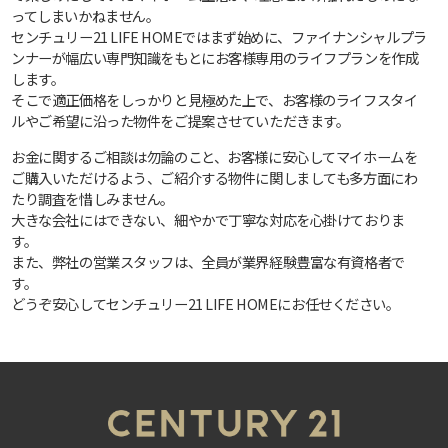
ってしまいかねません。
センチュリー21 LIFE HOMEではまず始めに、ファイナンシャルプラ
ンナーが幅広い専門知識をもとにお客様専用のライフプランを作成
します。
そこで適正価格をしっかりと見極めた上で、お客様のライフスタイ
ルやご希望に沿った物件をご提案させていただきます。
お金に関するご相談は勿論のこと、お客様に安心してマイホームを
ご購入いただけるよう、ご紹介する物件に関しましても多方面にわ
たり調査を惜しみません。
大きな会社にはできない、細やかで丁寧な対応を心掛けておりま
す。
また、弊社の営業スタッフは、全員が業界経験豊富な有資格者で
す。
どうぞ安心してセンチュリー21 LIFE HOMEにお任せください。