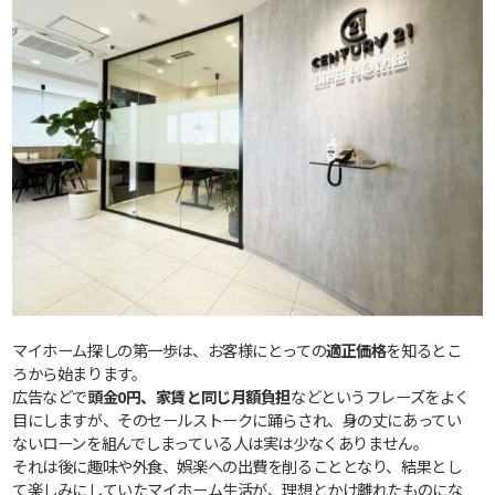
マイホーム探しの第一歩は、お客様にとっての
適正価格
を知るとこ
ろから始まります。
広告などで
頭金0円、家賃と同じ月額負担
などというフレーズをよく
目にしますが、そのセールストークに踊らされ、身の丈にあってい
ないローンを組んでしまっている人は実は少なくありません。
それは後に趣味や外食、娯楽への出費を削ることとなり、結果とし
て楽しみにしていたマイホーム生活が、理想とかけ離れたものにな