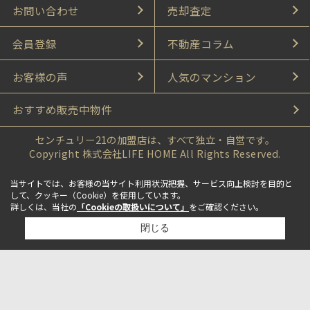
お問い合わせ
売却査定
会員登録
不動産コラム
お客様の声
人気のマンション
おすすめ販売中物件
センチュリー21の加盟店は、すべて独立・自営です。
Copyright 株式会社LIFE HOME All Rights Reserved.
当サイトでは、お客様の当サイト利用状況把握、サービス向上検討を目的と
して、クッキー（Cookie）を使用しています。
詳しくは、当社の
「Cookieの取扱いについて」
をご確認ください。
閉じる