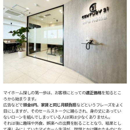
マイホーム探しの第一歩は、お客様にとっての
適正価格
を知るとこ
ろから始まります。
広告などで
頭金0円、家賃と同じ月額負担
などというフレーズをよく
目にしますが、そのセールストークに踊らされ、身の丈にあってい
ないローンを組んでしまっている人は実は少なくありません。
それは後に趣味や外食、娯楽への出費を削ることとなり、結果とし
て楽しみにしていたマイホーム生活が、理想とかけ離れたものにな