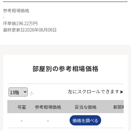
参考相場価格
-
坪単価196.22万円
最終更新日2026年08月06日
部屋別の参考相場価格
左にスクロールできます
/-
号室
参考相場価格
妥当な価格
新築時価
-
-
価格を調べる
-