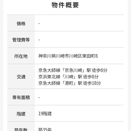
物件概要
-
価格
-
管理費等
神奈川県
川崎市川崎区
東田町
8
所在地
京急大師線
「
京急川崎
」駅 徒歩6分
交通
京浜東北線
「
川崎
」駅 徒歩8分
京急大師線
「
港町
」駅 徒歩18分
-
専有面積
19階建
階建
築35年
築年数