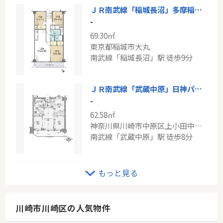
ＪＲ南武線「稲城長沼」多摩稲城マンション
-
69.30㎡
東京都稲城市大丸
南武線「稲城長沼」駅 徒歩9分
ＪＲ南武線「武蔵中原」日神パレステージ武蔵中原
-
62.58㎡
神奈川県川崎市中原区上小田中５丁目
南武線「武蔵中原」駅 徒歩8分
東急田園都市線「高津」二子多摩川パーク・ホームズ ビューパティオ
もっと見る
-
70.05㎡
神奈川県川崎市高津区二子６丁目
川崎市川崎区の人気物件
東急田園都市線「高津」駅 徒歩10分