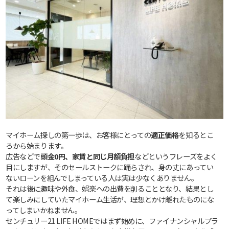
マイホーム探しの第一歩は、お客様にとっての
適正価格
を知るとこ
ろから始まります。
広告などで
頭金0円、家賃と同じ月額負担
などというフレーズをよく
目にしますが、そのセールストークに踊らされ、身の丈にあってい
ないローンを組んでしまっている人は実は少なくありません。
それは後に趣味や外食、娯楽への出費を削ることとなり、結果とし
て楽しみにしていたマイホーム生活が、理想とかけ離れたものにな
ってしまいかねません。
センチュリー21 LIFE HOMEではまず始めに、ファイナンシャルプラ