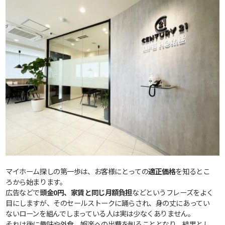
マイホーム探しの第一歩は、お客様にとっての
適正価格
を知るとこ
ろから始まります。
広告などで
頭金0円、家賃と同じ月額負担
などというフレーズをよく
目にしますが、そのセールストークに踊らされ、身の丈にあってい
ないローンを組んでしまっている人は実は少なくありません。
それは後に趣味や外食、娯楽への出費を削ることとなり、結果とし