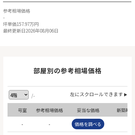
参考相場価格
-
坪単価157.97万円
最終更新日2026年08月06日
部屋別の参考相場価格
左にスクロールできます
/-
号室
参考相場価格
妥当な価格
新築時価
-
-
価格を調べる
-