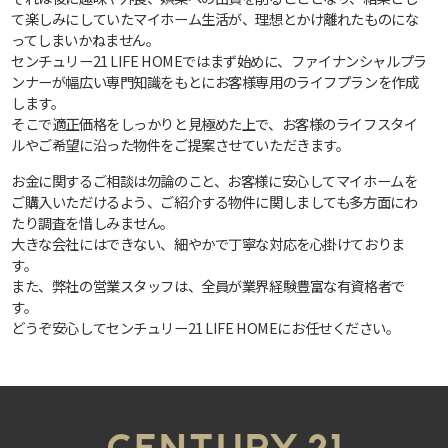
て楽しみにしていたマイホーム生活が、理想とかけ離れたものにな
ってしまいかねません。
センチュリー21 LIFE HOMEではまず始めに、ファイナンシャルプラ
ンナーが幅広い専門知識をもとにお客様専用のライフプランを作成
します。
そこで適正価格をしっかりと見極めた上で、お客様のライフスタイ
ルやご希望に沿った物件をご提案させていただきます。
お金に関するご相談は勿論のこと、お客様に安心してマイホームを
ご購入いただけるよう、ご紹介する物件に関しましても多方面にわ
たり調査を惜しみません。
大きな会社にはできない、細やかで丁寧な対応を心掛けておりま
す。
また、弊社の営業スタッフは、全員が業界経験豊富な有資格者で
す。
どうぞ安心してセンチュリー21 LIFE HOMEにお任せください。