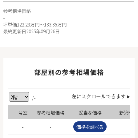
参考相場価格
-
坪単価122.23万円～133.35万円
最終更新日2025年09月26日
部屋別の参考相場価格
左にスクロールできます
/-
号室
参考相場価格
妥当な価格
新築時価
-
-
価格を調べる
-