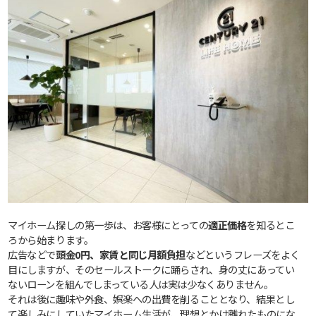
マイホーム探しの第一歩は、お客様にとっての
適正価格
を知るとこ
ろから始まります。
広告などで
頭金0円、家賃と同じ月額負担
などというフレーズをよく
目にしますが、そのセールストークに踊らされ、身の丈にあってい
ないローンを組んでしまっている人は実は少なくありません。
それは後に趣味や外食、娯楽への出費を削ることとなり、結果とし
て楽しみにしていたマイホーム生活が、理想とかけ離れたものにな