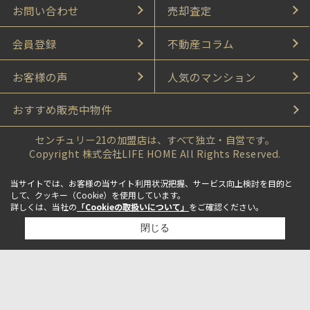
お問い合わせ
売却査定
会員登録
不動産コラム
お客様の声
人気のマンション
おすすめ販売中物件
センチュリー21の加盟店は、すべて独立・自営です。
Copyright 株式会社LIFE HOME All Rights Reserved.
当サイトでは、お客様の当サイト利用状況把握、サービス向上検討を目的と
して、クッキー（Cookie）を使用しています。
詳しくは、当社の
「Cookieの取扱いについて」
をご確認ください。
閉じる